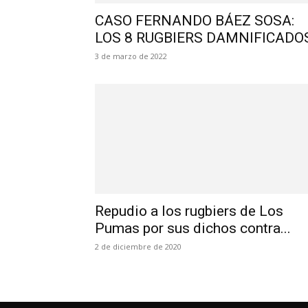
CASO FERNANDO BÁEZ SOSA:
LOS 8 RUGBIERS DAMNIFICADO
3 de marzo de 2022
Repudio a los rugbiers de Los
Pumas por sus dichos contra...
2 de diciembre de 2020