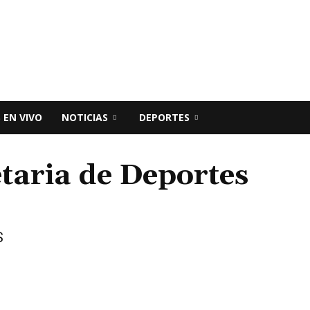
 EN VIVO
NOTICIAS
DEPORTES
etaria de Deportes
S