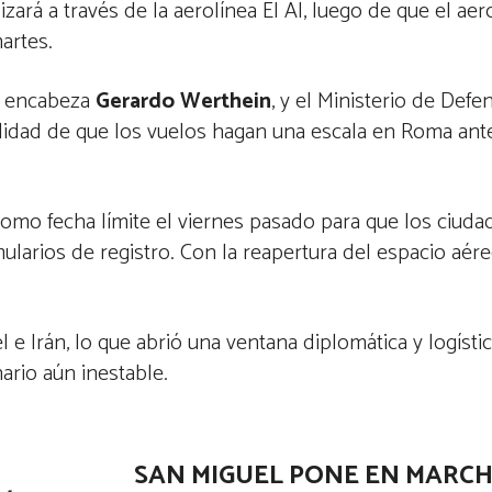
alizará a través de la aerolínea El Al, luego de que el a
artes.
ue encabeza
Gerardo Werthein
, y el Ministerio de Defe
ilidad de que los vuelos hagan una escala en Roma ant
como fecha límite el viernes pasado para que los ciud
arios de registro. Con la reapertura del espacio aéreo 
 e Irán, lo que abrió una ventana diplomática y logísti
ario aún inestable.
SAN MIGUEL PONE EN MARC