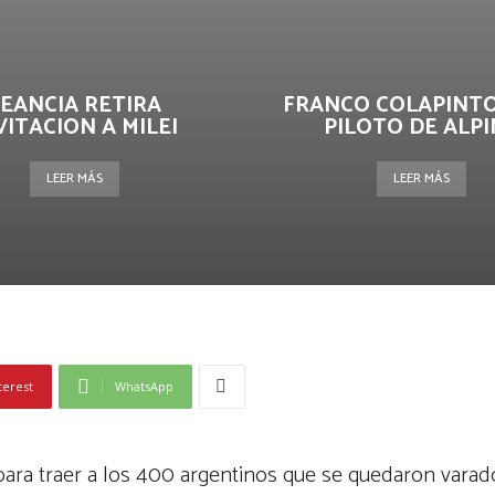
EANCIA RETIRA
FRANCO COLAPINTO
VITACION A MILEI
PILOTO DE ALPI
LEER MÁS
LEER MÁS
terest
WhatsApp
 para traer a los 400 argentinos que se quedaron vara