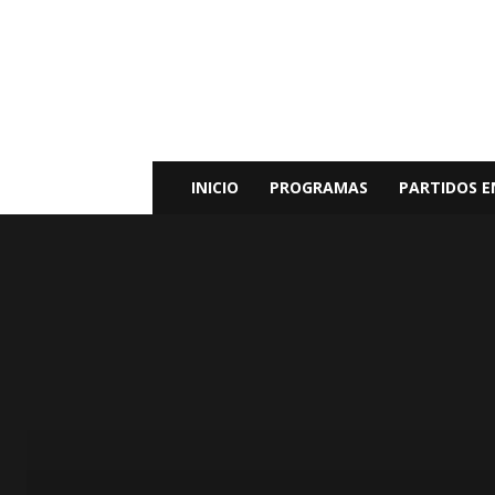
Radio
Bunker
Fm
94.9
INICIO
PROGRAMAS
PARTIDOS E