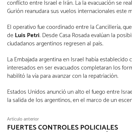
conflicto entre Israel e Irán. La la evacuación se re
Gurión reanudara sus vuelos internacionales este m
El operativo fue coordinado entre la Cancillería, q
de
Luis Petri
. Desde Casa Rosada evalúan la posib
ciudadanos argentinos regresen al país.
La Embajada argentina en Israel había establecido 
interesados en ser evacuados completaran los formul
habilitó la vía para avanzar con la repatriación.
Estados Unidos anunció un alto el fuego entre Israel
la salida de los argentinos, en el marco de un escen
Artículo anterior
FUERTES CONTROLES POLICIALES