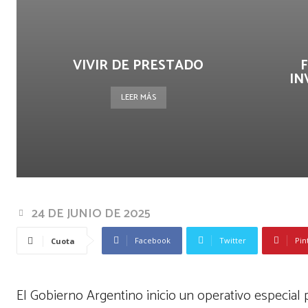
VIVIR DE PRESTADO
F
IN
LEER MÁS
24 DE JUNIO DE 2025
Facebook
Twitter
Pin
Cuota
El Gobierno Argentino inicio un operativo especial