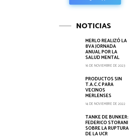
NOTICIAS
MERLO REALIZÓ LA
8VA JORNADA
ANUAL POR LA
SALUD MENTAL
16 DE NOVIEMBRE DE 2023
PRODUCTOS SIN
T.A.C.C PARA
VECINOS
MERLENSES
14 DE NOVIEMBRE DE 2022
TANKE DE BUNKER:
FEDERICO STORANI
SOBRE LA RUPTURA
DE LA UCR