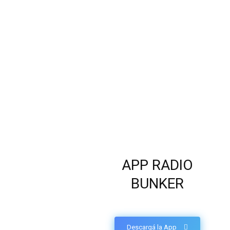
APP RADIO
BUNKER
Descargá la App