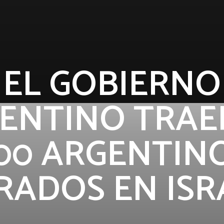
EL GOBIERNO
ENTINO TRAE
00 ARGENTIN
RADOS EN ISR