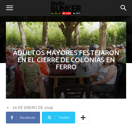
ADULTOS MAYORES FESTEJARON
EN EL CIERRE DE COLONIAS EN
FERRO
29 DE ENERO DE 2025
Facebook
Twitter