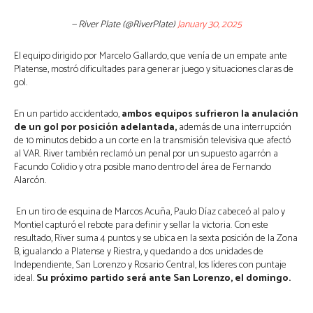
— River Plate (@RiverPlate)
January 30, 2025
El equipo dirigido por Marcelo Gallardo, que venía de un empate ante
Platense, mostró dificultades para generar juego y situaciones claras de
gol.
En un partido accidentado,
ambos equipos sufrieron la anulación
de un gol por posición adelantada,
además de una interrupción
de 10 minutos debido a un corte en la transmisión televisiva que afectó
al VAR. River también reclamó un penal por un supuesto agarrón a
Facundo Colidio y otra posible mano dentro del área de Fernando
Alarcón.
En un tiro de esquina de Marcos Acuña, Paulo Díaz cabeceó al palo y
Montiel capturó el rebote para definir y sellar la victoria. Con este
resultado, River suma 4 puntos y se ubica en la sexta posición de la Zona
B, igualando a Platense y Riestra, y quedando a dos unidades de
Independiente, San Lorenzo y Rosario Central, los líderes con puntaje
ideal.
Su próximo partido será ante San Lorenzo, el domingo.