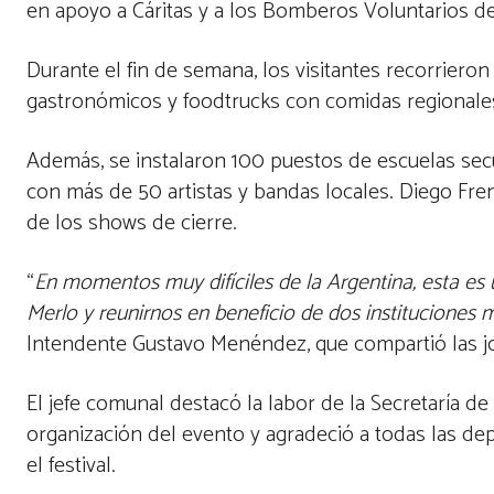
en apoyo a Cáritas y a los Bomberos Voluntarios d
Durante el fin de semana, los visitantes recorrier
gastronómicos y foodtrucks con comidas regionale
Además, se instalaron 100 puestos de escuelas sec
con más de 50 artistas y bandas locales. Diego Frenk
de los shows de cierre.
“
En momentos muy difíciles de la Argentina, esta es
Merlo y reunirnos en beneficio de dos instituciones
Intendente Gustavo Menéndez, que compartió las jo
El jefe comunal destacó la labor de la Secretaría d
organización del evento y agradeció a todas las d
el festival.