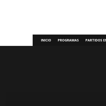
Radio
Bunker
Fm
94.9
INICIO
PROGRAMAS
PARTIDOS E