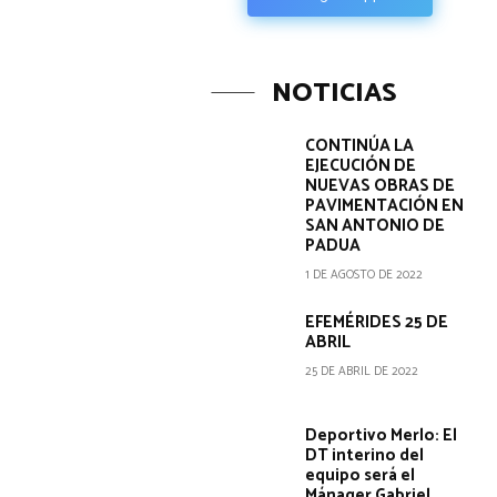
NOTICIAS
CONTINÚA LA
EJECUCIÓN DE
NUEVAS OBRAS DE
PAVIMENTACIÓN EN
SAN ANTONIO DE
PADUA
1 DE AGOSTO DE 2022
EFEMÉRIDES 25 DE
ABRIL
25 DE ABRIL DE 2022
Deportivo Merlo: El
DT interino del
equipo será el
Mánager Gabriel