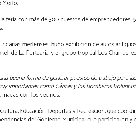
e Merlo.
on la feria con más de 300 puestos de emprendedores, 
s.
undarias merlenses, hubo exhibición de autos antiguo
el, de La Portuaria, y el grupo tropical Los Charros, e
 una buena forma de generar puestos de trabajo para las
 muy importantes como Cáritas y los Bomberos Voluntar
rnadas con los vecinos.
e Cultura, Educación, Deportes y Recreación, que coordi
ependencias del Gobierno Municipal que participaron y