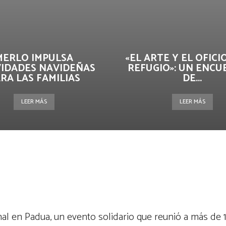
MERLO IMPULSA
«EL ARTE Y EL OFIC
VIDADES NAVIDEÑAS
REFUGIO»: UN ENC
RA LAS FAMILIAS
DE...
LEER MÁS
LEER MÁS
terest
WhatsApp
ronal en Padua, un evento solidario que reunió a más de