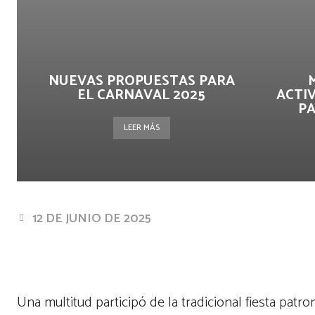
NUEVAS PROPUESTAS PARA
EL CARNAVAL 2025
ACTI
PA
LEER MÁS
12 DE JUNIO DE 2025
Facebook
Twitter
Pin
Cuota
Una multitud participó de la tradicional fiesta pat