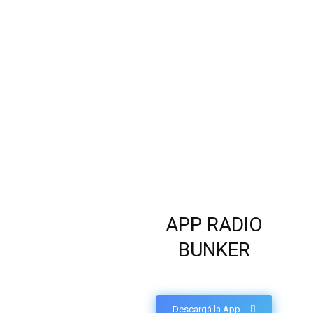
APP RADIO
BUNKER
Descargá la App