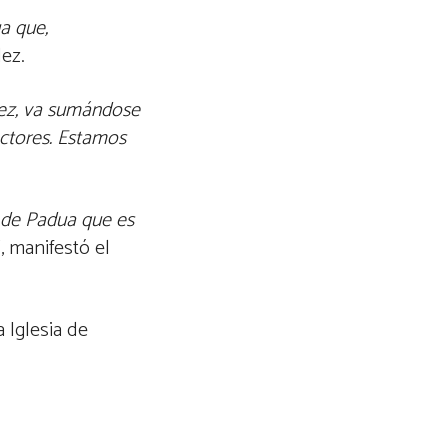
a que,
dez.
ez, va sumándose
actores. Estamos
 de Padua que es
“, manifestó el
 Iglesia de