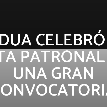
DUA CELEBRÓ
STA PATRONAL
UNA GRAN
CONVOCATORI