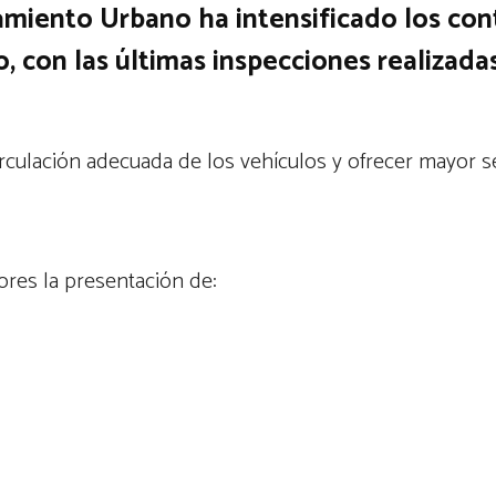
amiento Urbano ha intensificado los con
o, con las últimas inspecciones realizada
irculación adecuada de los vehículos y ofrecer mayor s
tores la presentación de: