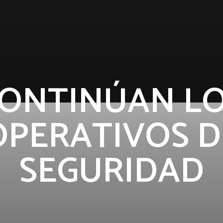
ONTINÚAN L
OPERATIVOS D
SEGURIDAD