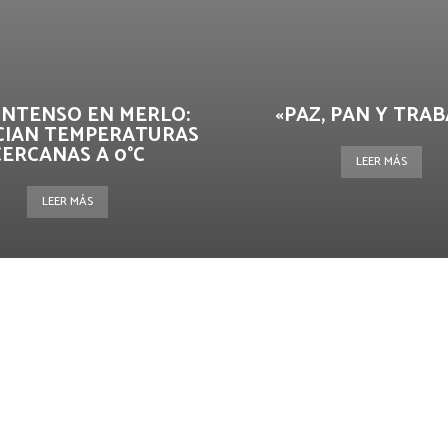
 INTENSO EN MERLO:
«PAZ, PAN Y TRAB
IAN TEMPERATURAS
CERCANAS A 0°C
LEER MÁS
LEER MÁS
terest
WhatsApp