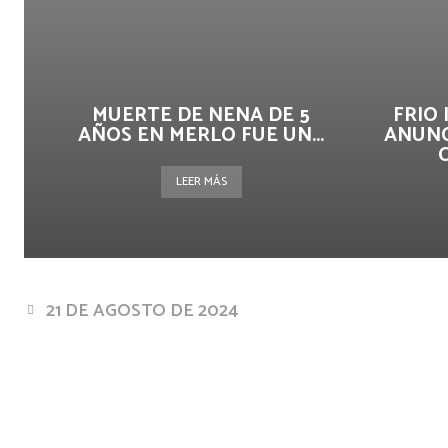
MUERTE DE NENA DE 5
FRIO
AÑOS EN MERLO FUE UN...
ANUNC
LEER MÁS
21 DE AGOSTO DE 2024
Facebook
Twitter
Pin
Cuota