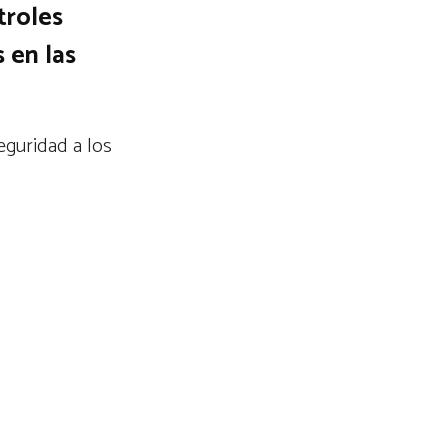
troles
s en las
eguridad a los