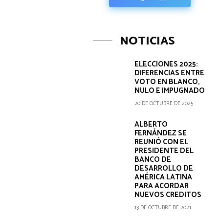
NOTICIAS
ELECCIONES 2025:
DIFERENCIAS ENTRE
VOTO EN BLANCO,
NULO E IMPUGNADO
20 DE OCTUBRE DE 2025
ALBERTO
FERNÁNDEZ SE
REUNIÓ CON EL
PRESIDENTE DEL
BANCO DE
DESARROLLO DE
AMÉRICA LATINA
PARA ACORDAR
NUEVOS CREDITOS
13 DE OCTUBRE DE 2021