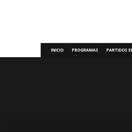
Radio
Bunker
Fm
94.9
INICIO
PROGRAMAS
PARTIDOS E