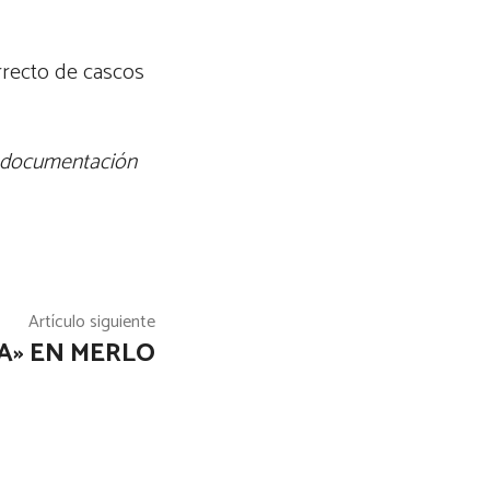
rrecto de cascos
a documentación
Artículo siguiente
A» EN MERLO