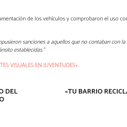
ocumentación de los vehículos y comprobaron el uso co
mpusieron sanciones a aquellos que no contaban con l
nsito establecidas.”
TES VISUALES EN JUVENTUDES».
O DEL
«TU BARRIO RECICL
TO