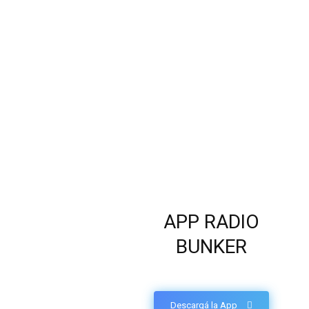
APP RADIO
BUNKER
Descargá la App