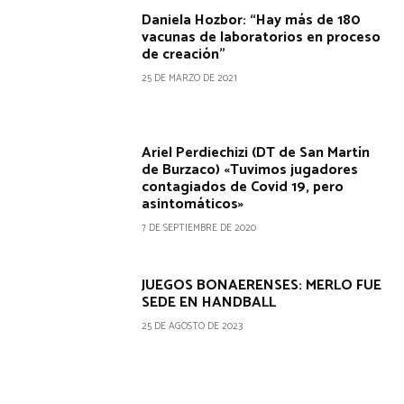
Daniela Hozbor: “Hay más de 180
vacunas de laboratorios en proceso
de creación”
25 DE MARZO DE 2021
Ariel Perdiechizi (DT de San Martín
de Burzaco) «Tuvimos jugadores
contagiados de Covid 19, pero
asintomáticos»
7 DE SEPTIEMBRE DE 2020
JUEGOS BONAERENSES: MERLO FUE
SEDE EN HANDBALL
25 DE AGOSTO DE 2023