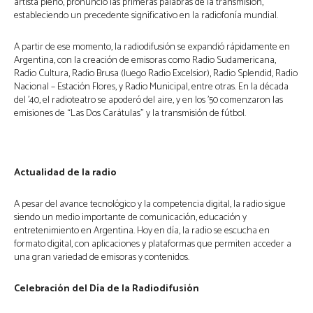
artista pleno, pronunció las primeras palabras de la transmisión,
estableciendo un precedente significativo en la radiofonía mundial.
A partir de ese momento, la radiodifusión se expandió rápidamente en
Argentina, con la creación de emisoras como Radio Sudamericana,
Radio Cultura, Radio Brusa (luego Radio Excelsior), Radio Splendid, Radio
Nacional – Estación Flores, y Radio Municipal, entre otras. En la década
del ’40, el radioteatro se apoderó del aire, y en los ’50 comenzaron las
emisiones de “Las Dos Carátulas” y la transmisión de fútbol.
Actualidad de la radio
A pesar del avance tecnológico y la competencia digital, la radio sigue
siendo un medio importante de comunicación, educación y
entretenimiento en Argentina. Hoy en día, la radio se escucha en
formato digital, con aplicaciones y plataformas que permiten acceder a
una gran variedad de emisoras y contenidos.
Celebración del Día de la Radiodifusión