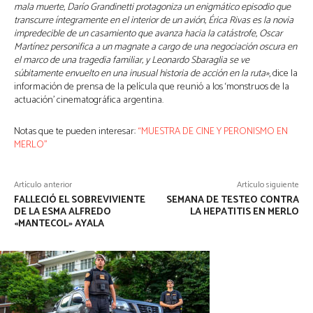
mala muerte, Darío Grandinetti protagoniza un enigmático episodio que
transcurre íntegramente en el interior de un avión, Érica Rivas es la novia
impredecible de un casamiento que avanza hacia la catástrofe, Oscar
Martínez personifica a un magnate a cargo de una negociación oscura en
el marco de una tragedia familiar, y Leonardo Sbaraglia se ve
súbitamente envuelto en una inusual historia de acción en la ruta»
, dice la
información de prensa de la película que reunió a los ‘monstruos de la
actuación’ cinematográfica argentina.
Notas que te pueden interesar:
“MUESTRA DE CINE Y PERONISMO EN
MERLO”
Artículo anterior
Artículo siguiente
FALLECIÓ EL SOBREVIVIENTE
SEMANA DE TESTEO CONTRA
DE LA ESMA ALFREDO
LA HEPATITIS EN MERLO
«MANTECOL» AYALA