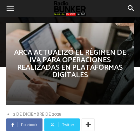
ARCA ACTUALIZÓ EL RÉGIMEN DE
IVA PARA OPERACIONES
REALIZADAS EN PLATAFORMAS
DIGITALES
2 DE DICIEMBRE DE 2025
Facebook
Twitter