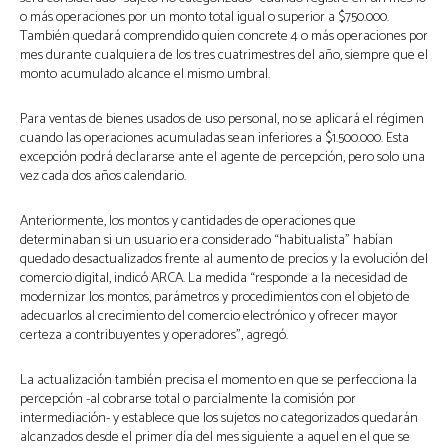
o más operaciones por un monto total igual o superior a $750.000.
También quedará comprendido quien concrete 4 o más operaciones por
mes durante cualquiera de los tres cuatrimestres del año, siempre que el
monto acumulado alcance el mismo umbral.
Para ventas de bienes usados de uso personal, no se aplicará el régimen
cuando las operaciones acumuladas sean inferiores a $1.500.000. Esta
excepción podrá declararse ante el agente de percepción, pero solo una
vez cada dos años calendario.
Anteriormente, los montos y cantidades de operaciones que
determinaban si un usuario era considerado “habitualista” habían
quedado desactualizados frente al aumento de precios y la evolución del
comercio digital, indicó ARCA. La medida “responde a la necesidad de
modernizar los montos, parámetros y procedimientos con el objeto de
adecuarlos al crecimiento del comercio electrónico y ofrecer mayor
certeza a contribuyentes y operadores”, agregó.
La actualización también precisa el momento en que se perfecciona la
percepción -al cobrarse total o parcialmente la comisión por
intermediación- y establece que los sujetos no categorizados quedarán
alcanzados desde el primer día del mes siguiente a aquel en el que se