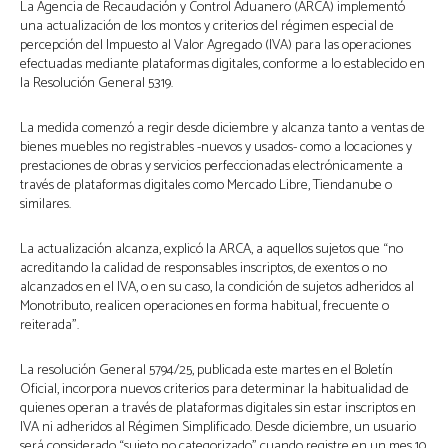
La Agencia de Recaudación y Control Aduanero (ARCA) implementó
una actualización de los montos y criterios del régimen especial de
percepción del Impuesto al Valor Agregado (IVA) para las operaciones
efectuadas mediante plataformas digitales, conforme a lo establecido en
la Resolución General 5319.
La medida comenzó a regir desde diciembre y alcanza tanto a ventas de
bienes muebles no registrables -nuevos y usados- como a locaciones y
prestaciones de obras y servicios perfeccionadas electrónicamente a
través de plataformas digitales como Mercado Libre, Tiendanube o
similares.
La actualización alcanza, explicó la ARCA, a aquellos sujetos que “no
acreditando la calidad de responsables inscriptos, de exentos o no
alcanzados en el IVA, o en su caso, la condición de sujetos adheridos al
Monotributo, realicen operaciones en forma habitual, frecuente o
reiterada”.
La resolución General 5794/25, publicada este martes en el Boletín
Oficial, incorpora nuevos criterios para determinar la habitualidad de
quienes operan a través de plataformas digitales sin estar inscriptos en
IVA ni adheridos al Régimen Simplificado. Desde diciembre, un usuario
será considerado “sujeto no categorizado” cuando registre en un mes 10