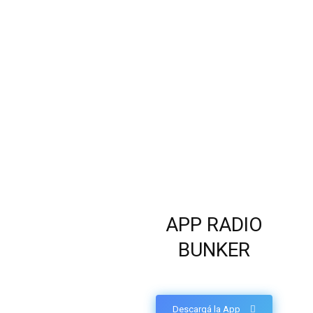
APP RADIO
BUNKER
Descargá la App