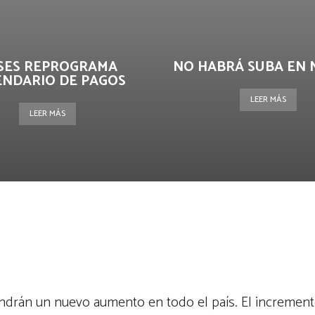
SES REPROGRAMA
NO HABRÁ SUBA EN 
ENDARIO DE PAGOS
LEER MÁS
LEER MÁS
terest
WhatsApp
endrán un nuevo aumento en todo el país. El increment