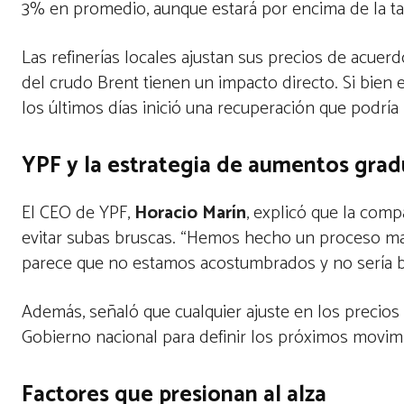
3% en promedio, aunque estará por encima de la t
Las refinerías locales ajustan sus precios de acuerd
del crudo Brent tienen un impacto directo. Si bien 
los últimos días inició una recuperación que podría 
YPF y la estrategia de aumentos grad
El CEO de YPF,
Horacio Marín
, explicó que la com
evitar subas bruscas. “Hemos hecho un proceso ma
parece que no estamos acostumbrados y no sería b
Además, señaló que cualquier ajuste en los precio
Gobierno nacional para definir los próximos movim
Factores que presionan al alza