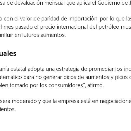
asa de devaluación mensual que aplica el Gobierno de
o con el valor de paridad de importación, por lo que la
el mes pasado el precio internacional del petróleo mos
influir en futuros aumentos.
uales
pañía estatal adopta una estrategia de promediar los i
temático para no generar picos de aumentos y picos d
ien tomado por los consumidores”, afirmó.
s será moderado y que la empresa está en negociacione
ientos.