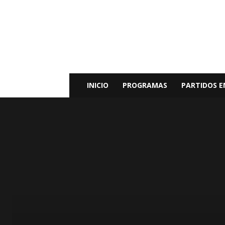
Radio
Bunker
Fm
94.9
INICIO
PROGRAMAS
PARTIDOS E