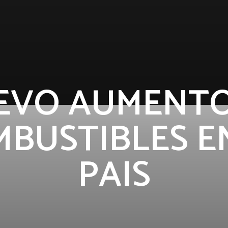
EVO AUMENTO
BUSTIBLES E
PAIS