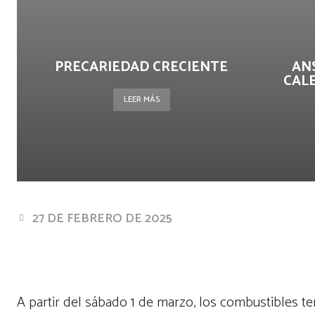
PRECARIEDAD CRECIENTE
AN
CAL
LEER MÁS
27 DE FEBRERO DE 2025
Facebook
Twitter
Pin
Cuota
A partir del sábado 1 de marzo, los combustibles t