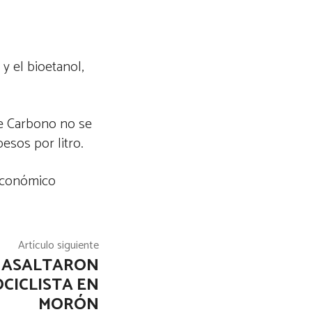
y el bioetanol,
de Carbono no se
esos por litro.
 económico
Artículo siguiente
 ASALTARON
CICLISTA EN
MORÓN