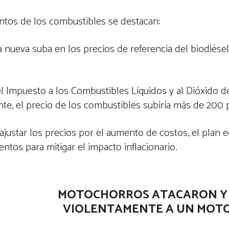
entos de los combustibles se destacan:
a nueva suba en los precios de referencia del biodiésel 
 Impuesto a los Combustibles Líquidos y al Dióxido 
nte, el precio de los combustibles subiría más de 200 p
 ajustar los precios por el aumento de costos, el plan
tos para mitigar el impacto inflacionario.
MOTOCHORROS ATACARON Y
VIOLENTAMENTE A UN MOTO