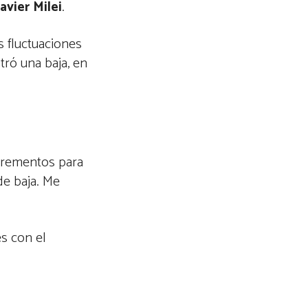
Javier Milei
.
s fluctuaciones
tró una baja, en
ncrementos para
e baja. Me
s con el