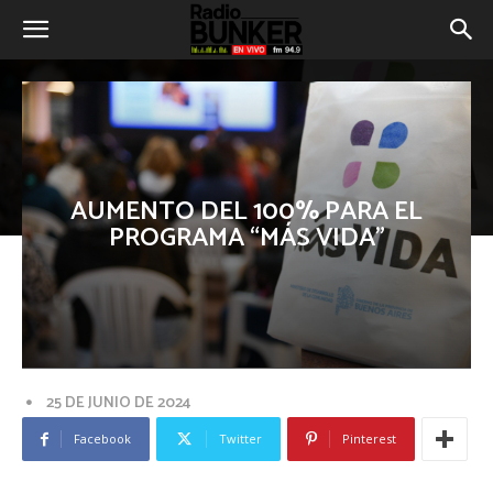
AUMENTO DEL 100% PARA EL
PROGRAMA “MÁS VIDA”
25 DE JUNIO DE 2024
Facebook
Twitter
Pinterest