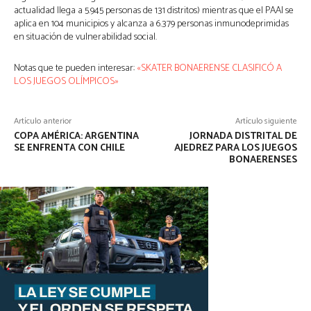
actualidad llega a 5.945 personas de 131 distritos) mientras que el PAAI se
aplica en 104 municipios y alcanza a 6.379 personas inmunodeprimidas
en situación de vulnerabilidad social.
Notas que te pueden interesar:
«SKATER BONAERENSE CLASIFICÓ A
LOS JUEGOS OLÍMPICOS»
Artículo anterior
Artículo siguiente
COPA AMÉRICA: ARGENTINA
JORNADA DISTRITAL DE
SE ENFRENTA CON CHILE
AJEDREZ PARA LOS JUEGOS
BONAERENSES