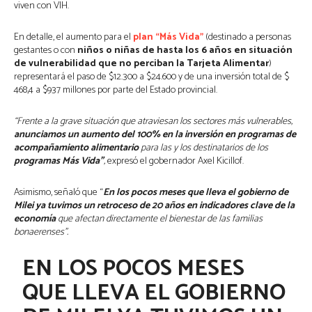
viven con VIH.
En detalle, el aumento para el
plan “Más Vida”
(destinado a personas
gestantes o con
niños o niñas de hasta los 6 años en situación
de vulnerabilidad que no perciban la Tarjeta Alimentar
)
representará el paso de $12.300 a $24.600 y de una inversión total de $
468,4 a $937 millones por parte del Estado provincial.
“Frente a la grave situación que atraviesan los sectores más vulnerables,
anunciamos un aumento del 100% en la inversión en programas de
acompañamiento alimentario
para las y los destinatarios de los
programas Más Vida”
,
expresó el gobernador Axel Kicillof.
Asimismo, señaló que “
En los pocos meses que lleva el gobierno de
Milei ya tuvimos un retroceso de 20 años en indicadores clave de la
economía
que afectan directamente el bienestar de las familias
bonaerenses”.
EN LOS POCOS MESES
QUE LLEVA EL GOBIERNO