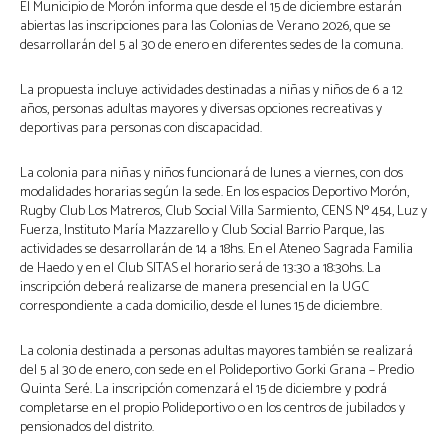
El Municipio de Morón informa que desde el 15 de diciembre estarán
abiertas las inscripciones para las Colonias de Verano 2026, que se
desarrollarán del 5 al 30 de enero en diferentes sedes de la comuna.
La propuesta incluye actividades destinadas a niñas y niños de 6 a 12
años, personas adultas mayores y diversas opciones recreativas y
deportivas para personas con discapacidad.
La colonia para niñas y niños funcionará de lunes a viernes, con dos
modalidades horarias según la sede. En los espacios Deportivo Morón,
Rugby Club Los Matreros, Club Social Villa Sarmiento, CENS Nº 454, Luz y
Fuerza, Instituto María Mazzarello y Club Social Barrio Parque, las
actividades se desarrollarán de 14 a 18hs. En el Ateneo Sagrada Familia
de Haedo y en el Club SITAS el horario será de 13:30 a 18:30hs. La
inscripción deberá realizarse de manera presencial en la UGC
correspondiente a cada domicilio, desde el lunes 15 de diciembre.
La colonia destinada a personas adultas mayores también se realizará
del 5 al 30 de enero, con sede en el Polideportivo Gorki Grana – Predio
Quinta Seré. La inscripción comenzará el 15 de diciembre y podrá
completarse en el propio Polideportivo o en los centros de jubilados y
pensionados del distrito.