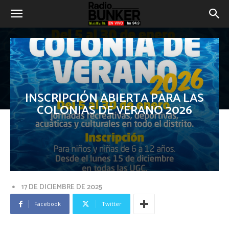
INSCRIPCIÓN ABIERTA PARA LAS
COLONIAS DE VERANO 2026
17 DE DICIEMBRE DE 2025
Facebook
Twitter