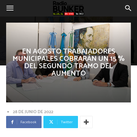
EN AGOSTO TRABAJADORES
MUNICIPALES COBRARÁN UN 15 %
DEL SEGUNDO TRAMO DEL
AUMENTO
28 DE JUNIO DE 2022
Facebook
Twitter