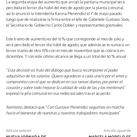
La segunda etapa del aumento que arrojó la paritaria municipal será
percibida el tercer día hábil del mes de agosto por la planta comunal,
así lo anunció la Intendenta Karina Menéndez el 1° de mayo pasado
luego que de realizarse la firma entre el Jefe de Gabinete Gustavo Soos,
el Secretario de Gobierno Carlos Dobler y representantes gremiales.
Este tramo de aumento es del 15 % que corresponde al mes de julio y
será percibido el tercer día hábil de agosto, que además se le sumará un
tercer tramo de otro 15% con el mes de noviembre que se cobrará en
diciembre. Y con este último alcance se llega a un total del 50 % anual .
“
Esta decisión es fruto del diálogo que busca recomponer el poder
adquisitivo de los salarios. Quiero agradecer a cada una/o por el amor y
compromiso con el que se dedican en sus tareas diarias, por poner el
corazón y sobre todo mejorar la calidad de vida de las y los merlenses
”
expresó la jefa comunal en sus redes sociales tras el acuerdo.
Asimismo, destacó que “
Con Gustavo Menéndez seguimos en marcha
hacia el bienestar de nuestras y nuestros trabajadores municipales
”.
Artículo anterior
Artículo siguiente