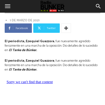
Ezequiel Guazzora: “Hay un sector
de la sociedad muy de mierda que
no tolera haber perdido las
elecciones de 2019”
1 DE MARZO DE 2021
Facebook
Twitter
El periodista, Ezequiel Guazzora
, fue nuevamente agredido
ferozmente en una marcha de la oposición. Dio detalles de lo sucedido
en
El Tanke de Búnker.
El periodista, Ezequiel Guazzora
, fue nuevamente agredido
ferozmente en una marcha de la oposición. Dio detalles de lo sucedido
en
El Tanke de Búnker.