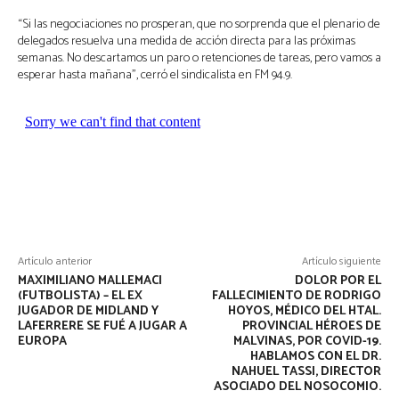
“Si las negociaciones no prosperan, que no sorprenda que el plenario de
delegados resuelva una medida de acción directa para las próximas
semanas. No descartamos un paro o retenciones de tareas, pero vamos a
esperar hasta mañana”, cerró el sindicalista en FM 94.9.
Artículo anterior
Artículo siguiente
MAXIMILIANO MALLEMACI
DOLOR POR EL
(FUTBOLISTA) – EL EX
FALLECIMIENTO DE RODRIGO
JUGADOR DE MIDLAND Y
HOYOS, MÉDICO DEL HTAL.
LAFERRERE SE FUÉ A JUGAR A
PROVINCIAL HÉROES DE
EUROPA
MALVINAS, POR COVID-19.
HABLAMOS CON EL DR.
NAHUEL TASSI, DIRECTOR
ASOCIADO DEL NOSOCOMIO.