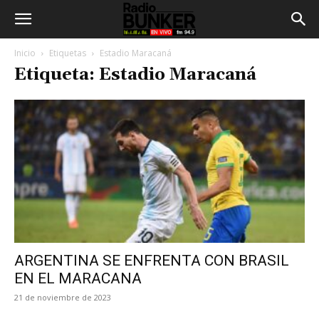
Inicio
Etiquetas
Estadio Maracaná
Etiqueta: Estadio Maracaná
ARGENTINA SE ENFRENTA CON BRASIL
EN EL MARACANA
21 de noviembre de 2023