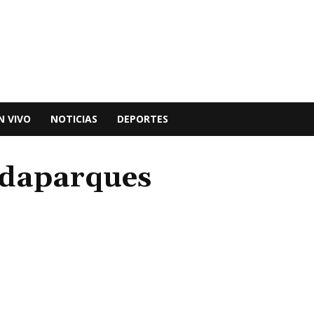
N VIVO
NOTICIAS
DEPORTES
rdaparques