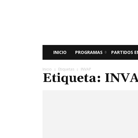
Radio
Bunker
Fm
94.9
INICIO
PROGRAMAS
PARTIDOS E
Inicio
Etiquetas
INVAP
Etiqueta: INV