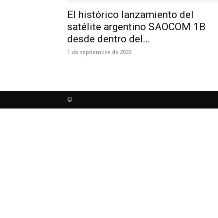
El histórico lanzamiento del
satélite argentino SAOCOM 1B
desde dentro del...
1 de septiembre de 2020
©