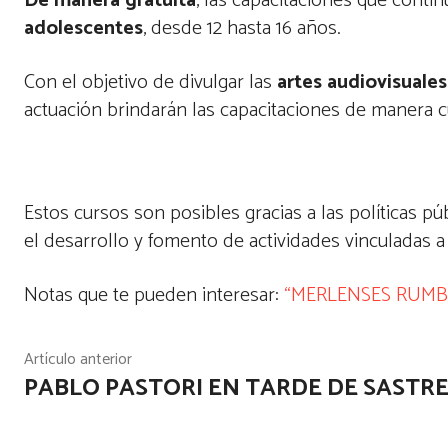
De manera gratuita
, las capacitaciones que cont
adolescentes
, desde 12 hasta 16 años.
Con el objetivo de divulgar las
artes audiovisuales
actuación brindarán las capacitaciones de manera c
Estos cursos son posibles gracias a las políticas p
el desarrollo y fomento de actividades vinculadas a
Notas que te pueden interesar:
“MERLENSES RUMBO
Artículo anterior
PABLO PASTORI EN TARDE DE SASTR