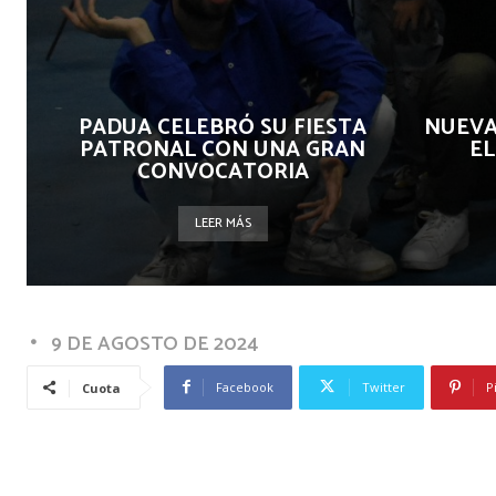
PADUA CELEBRÓ SU FIESTA
NUEVA
PATRONAL CON UNA GRAN
EL
CONVOCATORIA
LEER MÁS
9 DE AGOSTO DE 2024
Facebook
Twitter
P
Cuota