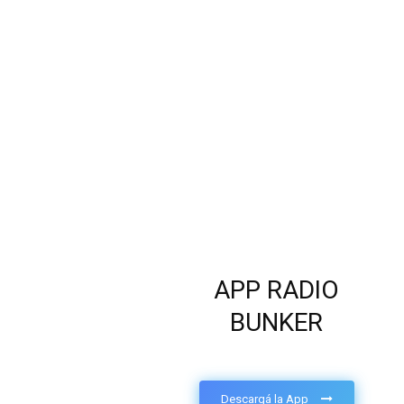
APP RADIO
BUNKER
Descargá la App