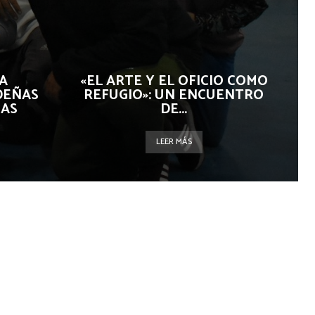
A
«EL ARTE Y EL OFICIO COMO
DEÑAS
REFUGIO»: UN ENCUENTRO
IAS
DE...
LEER MÁS