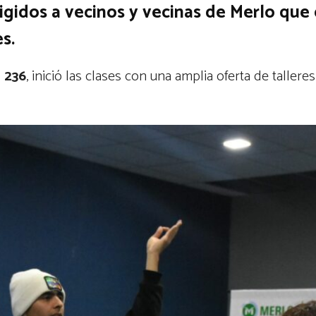
igidos a vecinos y vecinas de Merlo que 
s.
i 236
, inició las clases con una amplia oferta de talleres