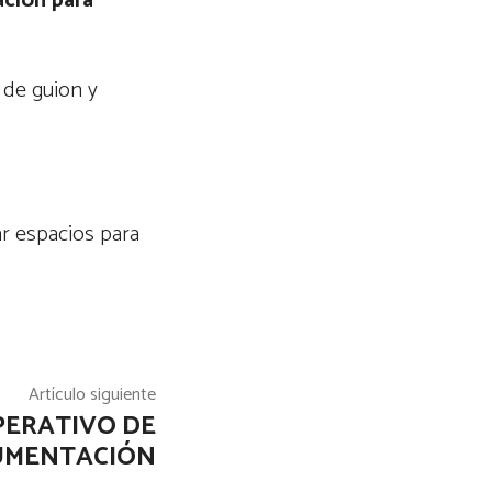
ación para
a de guion y
ar espacios para
Artículo siguiente
PERATIVO DE
UMENTACIÓN