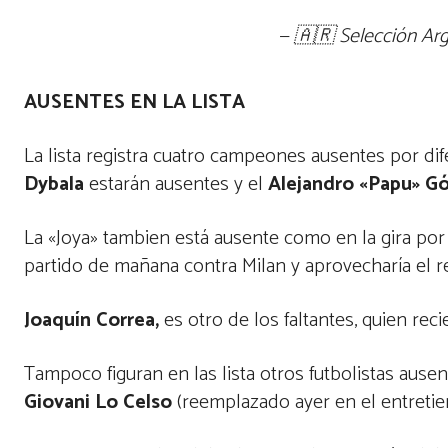
— 🇦🇷 Selección Ar
AUSENTES EN LA LISTA
La lista registra cuatro campeones ausentes por di
Dybala
estarán ausentes y el
Alejandro «Papu» 
La «Joya» tambien está ausente como en la gira por 
partido de mañana contra Milan y aprovecharía el r
Joaquín Correa,
es otro de los faltantes, quien rec
Tampoco figuran en las lista otros futbolistas ause
Giovani Lo Celso
(reemplazado ayer en el entreti