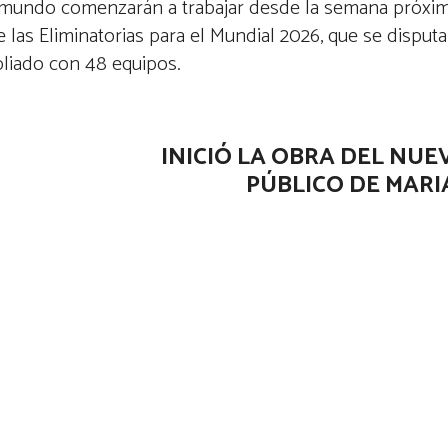
mundo comenzarán a trabajar desde la semana próxim
e las Eliminatorias para el Mundial 2026, que se disput
liado con 48 equipos.
INICIÓ LA OBRA DEL NUE
PÚBLICO DE MAR