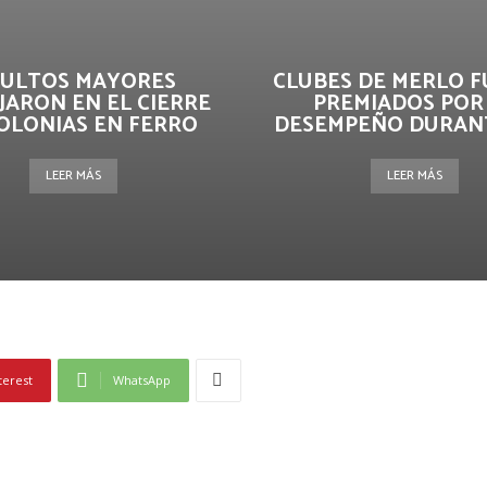
ULTOS MAYORES
CLUBES DE MERLO 
JARON EN EL CIERRE
PREMIADOS POR
OLONIAS EN FERRO
DESEMPEÑO DURANTE
LEER MÁS
LEER MÁS
terest
WhatsApp