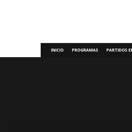
Radio
Bunker
Fm
94.9
INICIO
PROGRAMAS
PARTIDOS E