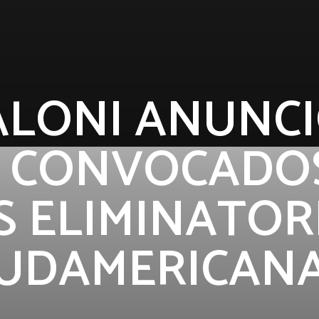
ALONI ANUNCI
 CONVOCADO
S ELIMINATOR
UDAMERICAN