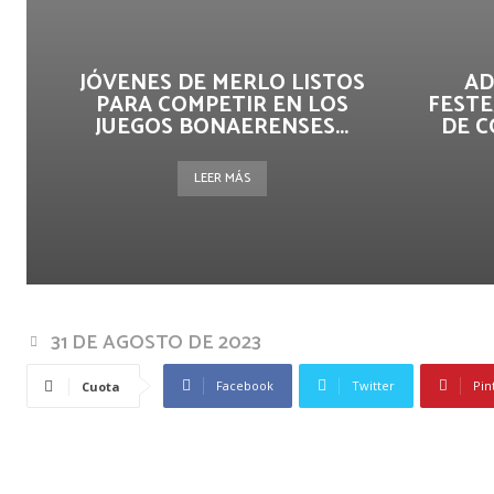
JÓVENES DE MERLO LISTOS
AD
PARA COMPETIR EN LOS
FESTE
JUEGOS BONAERENSES...
DE C
LEER MÁS
31 DE AGOSTO DE 2023
Facebook
Twitter
Pin
Cuota