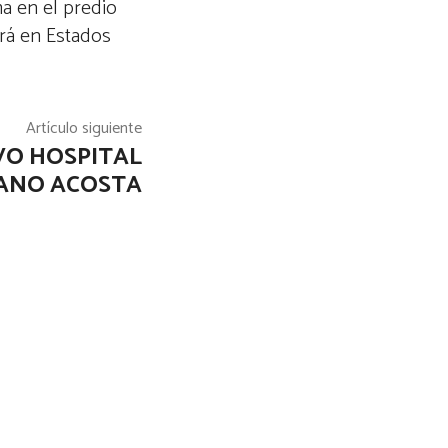
a en el predio
ará en Estados
Artículo siguiente
VO HOSPITAL
IANO ACOSTA