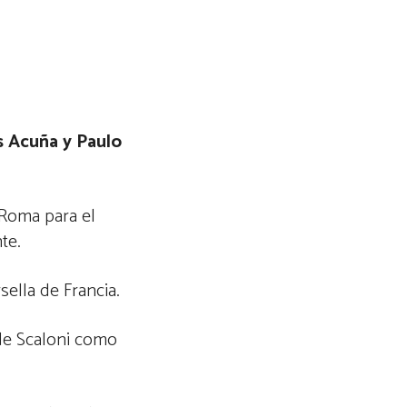
s Acuña y Paulo
Roma para el
te.
sella de Francia.
 de Scaloni como