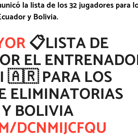
nicó la lista de los 32 jugadores para l
cuador y Bolivia.
YOR
📋LISTA DE
OR EL ENTRENADO
 🇦🇷 PARA LOS
 ELIMINATORIAS
Y BOLIVIA
OM/DCNMIJCFQU