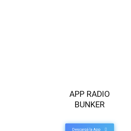
APP RADIO
BUNKER
Descargá la App