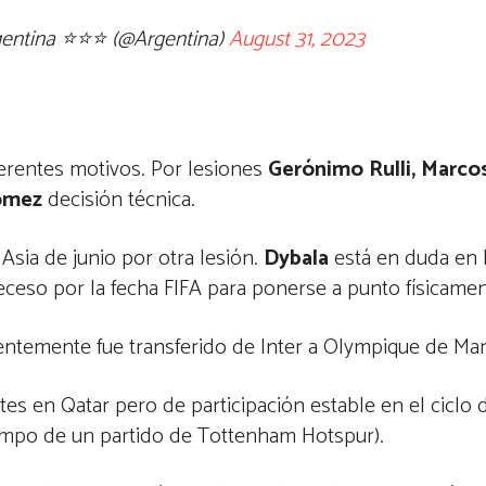
gentina ⭐⭐⭐ (@Argentina)
August 31, 2023
ferentes motivos. Por lesiones
Gerónimo Rulli, Marco
Gómez
decisión técnica.
Asia de junio por otra lesión.
Dybala
está en duda en 
eceso por la fecha FIFA para ponerse a punto físicamen
ientemente fue transferido de Inter a Olympique de Mar
ntes en Qatar pero de participación estable en el ciclo
empo de un partido de Tottenham Hotspur).