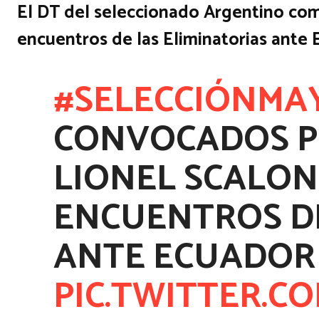
El DT del seleccionado Argentino comu
encuentros de las Eliminatorias ante E
#SELECCIÓNMA
CONVOCADOS P
LIONEL SCALONI
ENCUENTROS DE
ANTE ECUADOR 
PIC.TWITTER.C