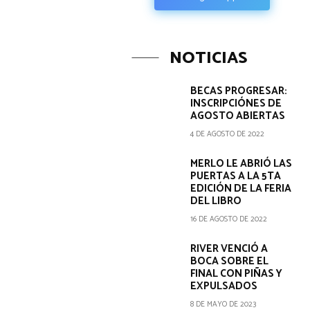
NOTICIAS
BECAS PROGRESAR:
INSCRIPCIÓNES DE
AGOSTO ABIERTAS
4 DE AGOSTO DE 2022
MERLO LE ABRIÓ LAS
PUERTAS A LA 5TA
EDICIÓN DE LA FERIA
DEL LIBRO
16 DE AGOSTO DE 2022
RIVER VENCIÓ A
BOCA SOBRE EL
FINAL CON PIÑAS Y
EXPULSADOS
8 DE MAYO DE 2023