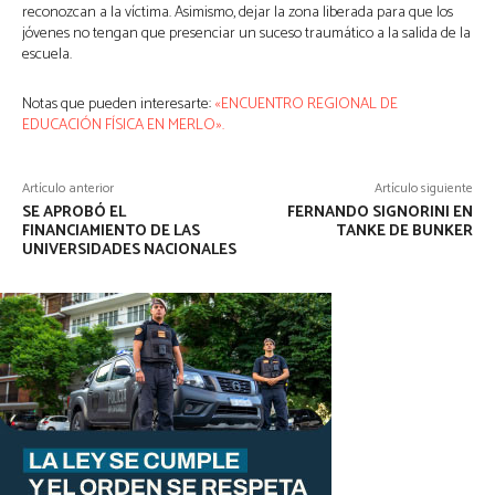
reconozcan a la víctima. Asimismo, dejar la zona liberada para que los
jóvenes no tengan que presenciar un suceso traumático a la salida de la
escuela.
Notas que pueden interesarte:
«ENCUENTRO REGIONAL DE
EDUCACIÓN FÍSICA EN MERLO».
Artículo anterior
Artículo siguiente
SE APROBÓ EL
FERNANDO SIGNORINI EN
FINANCIAMIENTO DE LAS
TANKE DE BUNKER
UNIVERSIDADES NACIONALES