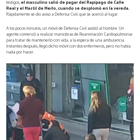
testigos,
el masculino salió de pagar del Rapipago de Calle
Real y el Mastil de Merlo, cuando se desplomó en la vereda.
Rápidamente se dio aviso a Defensa Civil, que se acercó al lugar.
A los pocos minutos, un móvil de Defensa Civil asistió al hombre. Un
agente comenzó a realizar maniobras de Reanimación Cardiopulmonar
para tratar de mantenerlo con vida, a la espera de una ambulancia.
Instantes después, llegó dicho móvil con dos enfermeros, pero no había
nada por hacer.