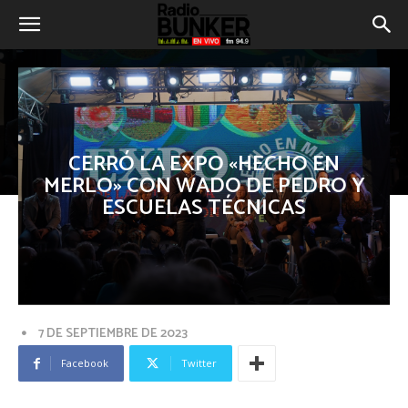
CERRÓ LA EXPO «HECHO EN
MERLO» CON WADO DE PEDRO Y
ESCUELAS TÉCNICAS
7 DE SEPTIEMBRE DE 2023
Facebook
Twitter