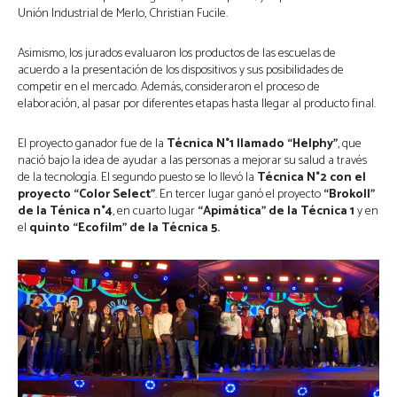
Unión Industrial de Merlo, Christian Fucile.
Asimismo, los jurados evaluaron los productos de las escuelas de
acuerdo a la presentación de los dispositivos y sus posibilidades de
competir en el mercado. Además, consideraron el proceso de
elaboración, al pasar por diferentes etapas hasta llegar al producto final.
El proyecto ganador fue de la
Técnica N°1 llamado “Helphy”
, que
nació bajo la idea de ayudar a las personas a mejorar su salud a través
de la tecnología. El segundo puesto se lo llevó la
Técnica N°2 con el
proyecto “Color Select”
. En tercer lugar ganó el proyecto
“Brokoll”
de la Ténica n°4
, en cuarto lugar
“Apimática” de la Técnica 1
y en
el
quinto “Ecofilm” de la Técnica 5.