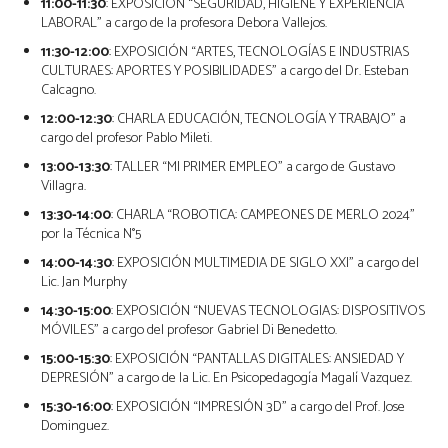
11:00-11:30
: EXPOSICIÓN “SEGURIDAD, HIGIENE Y EXPERIENCIA
LABORAL” a cargo de la profesora Debora Vallejos.
11:30-12:00
: EXPOSICIÓN “ARTES, TECNOLOGÍAS E INDUSTRIAS
CULTURAES: APORTES Y POSIBILIDADES” a cargo del Dr. Esteban
Calcagno.
12:00-12:30
: CHARLA EDUCACIÓN, TECNOLOGÍA Y TRABAJO” a
cargo del profesor Pablo Mileti.
13:00-13:30
: TALLER “MI PRIMER EMPLEO” a cargo de Gustavo
Villagra.
13:30-14:00
: CHARLA “ROBOTICA: CAMPEONES DE MERLO 2024”
por la Técnica N°5
14:00-14:30
: EXPOSICIÓN MULTIMEDIA DE SIGLO XXI” a cargo del
Lic. Jan Murphy
14:30-15:00
: EXPOSICIÓN “NUEVAS TECNOLOGIAS: DISPOSITIVOS
MÓVILES” a cargo del profesor Gabriel Di Benedetto.
15:00-15:30
: EXPOSICIÓN “PANTALLAS DIGITALES: ANSIEDAD Y
DEPRESIÓN” a cargo de la Lic. En Psicopedagogía Magalí Vazquez.
15:30-16:00
: EXPOSICIÓN “IMPRESIÓN 3D” a cargo del Prof. Jose
Dominguez.