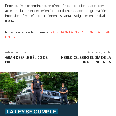
Entre los diversos seminarios, se ofrecerán capacitaciones sobre cómo
acceder a la primera experiencia laboral, charlas sobre programación,
impresión 3D y el efecto que tienen las pantallas digitales en la salud
mental.
Notas que te pueden interesar:
«ABRIERON LA INSCRIPCIONES AL PLAN
FINES»
Artículo anterior
Artículo siguiente
GRAN DESFILE BÉLICO DE
MERLO CELEBRÓ EL DÍA DE LA
MILEI
INDEPENDENCIA