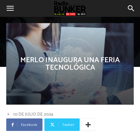
MERLO INAUGURA UNA FERIA
TECNOLÓGICA
10 DE JULIO DE 2024
Facebook
Twitter