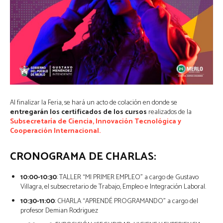
Al finalizar la Feria, se hará un acto de colación en donde se
entregarán los certificados de los cursos
realizados de la
Subsecretaría de Ciencia, Innovación Tecnológica y
Cooperación Internacional.
CRONOGRAMA DE CHARLAS:
10:00-10:30
: TALLER “MI PRIMER EMPLEO” a cargo de Gustavo
Villagra, el subsecretario de Trabajo, Empleo e Integración Laboral.
10:30-11:00
: CHARLA “APRENDÉ PROGRAMANDO” a cargo del
profesor Demian Rodriguez