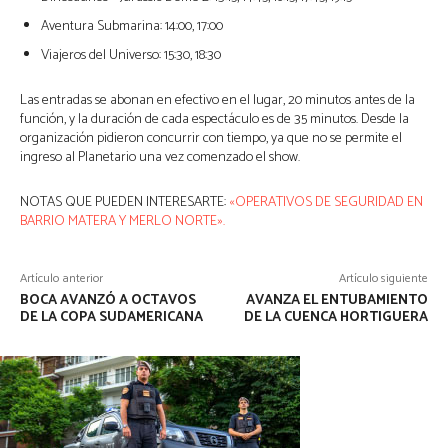
Aventura Submarina: 14:00, 17:00
Viajeros del Universo: 15:30, 18:30
Las entradas se abonan en efectivo en el lugar, 20 minutos antes de la
función, y la duración de cada espectáculo es de 35 minutos. Desde la
organización pidieron concurrir con tiempo, ya que no se permite el
ingreso al Planetario una vez comenzado el show.
NOTAS QUE PUEDEN INTERESARTE:
«OPERATIVOS DE SEGURIDAD EN
BARRIO MATERA Y MERLO NORTE».
Artículo anterior
Artículo siguiente
BOCA AVANZÓ A OCTAVOS
AVANZA EL ENTUBAMIENTO
DE LA COPA SUDAMERICANA
DE LA CUENCA HORTIGUERA