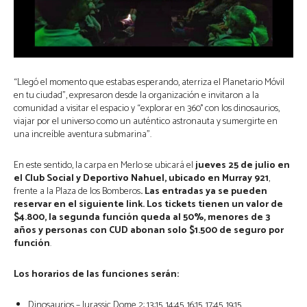
“Llegó el momento que estabas esperando, aterriza el Planetario Móvil
en tu ciudad”, expresaron desde la organización e invitaron a la
comunidad a visitar el espacio y “explorar en 360° con los dinosaurios,
viajar por el universo como un auténtico astronauta y sumergirte en
una increíble aventura submarina”.
En este sentido, la carpa en Merlo se ubicará el
jueves 25 de julio en
el Club Social y Deportivo Nahuel, ubicado en Murray 921
,
frente a la Plaza de los Bomberos
. Las entradas ya se pueden
reservar en el siguiente link. Los tickets tienen un valor de
$4.800, la segunda función queda al 50%, menores de 3
años y personas con CUD abonan solo $1.500 de seguro por
función
.
Los horarios de las funciones serán:
Dinosaurios – Jurassic Dome 2: 13:15, 14:45, 16:15, 17:45, 19:15