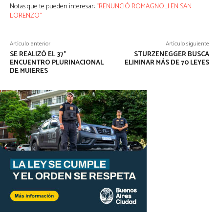
Notas que te pueden interesar:
“RENUNCIÓ ROMAGNOLI EN SAN
LORENZO”
Artículo anterior
Artículo siguiente
SE REALIZÓ EL 37°
STURZENEGGER BUSCA
ENCUENTRO PLURINACIONAL
ELIMINAR MÁS DE 70 LEYES
DE MUJERES