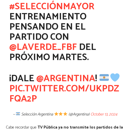
#SELECCIÓNMAYOR
ENTRENAMIENTO
PENSANDO EN EL
PARTIDO CON
@LAVERDE_FBF
DEL
PRÓXIMO MARTES.
¡DALE
@ARGENTINA
!
PIC.TWITTER.COM/UKPDZ
FQA2P
—
Selección Argentina
(@Argentina)
October 13, 2024
Cabe recordar que
TV Pública ya no transmite los partidos de la