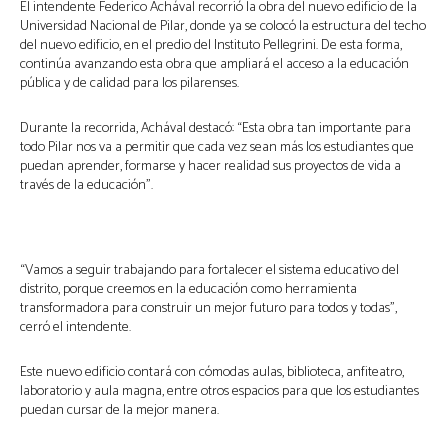
El intendente Federico Achával recorrió la obra del nuevo edificio de la
Universidad Nacional de Pilar, donde ya se colocó la estructura del techo
del nuevo edificio, en el predio del Instituto Pellegrini. De esta forma,
continúa avanzando esta obra que ampliará el acceso a la educación
pública y de calidad para los pilarenses.
Durante la recorrida, Achával destacó: “Esta obra tan importante para
todo Pilar nos va a permitir que cada vez sean más los estudiantes que
puedan aprender, formarse y hacer realidad sus proyectos de vida a
través de la educación”.
“Vamos a seguir trabajando para fortalecer el sistema educativo del
distrito, porque creemos en la educación como herramienta
transformadora para construir un mejor futuro para todos y todas”,
cerró el intendente.
Este nuevo edificio contará con cómodas aulas, biblioteca, anfiteatro,
laboratorio y aula magna, entre otros espacios para que los estudiantes
puedan cursar de la mejor manera.