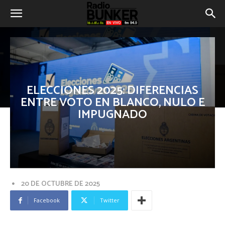
ELECCIONES 2025: DIFERENCIAS
ENTRE VOTO EN BLANCO, NULO E
IMPUGNADO
20 DE OCTUBRE DE 2025
Facebook
Twitter