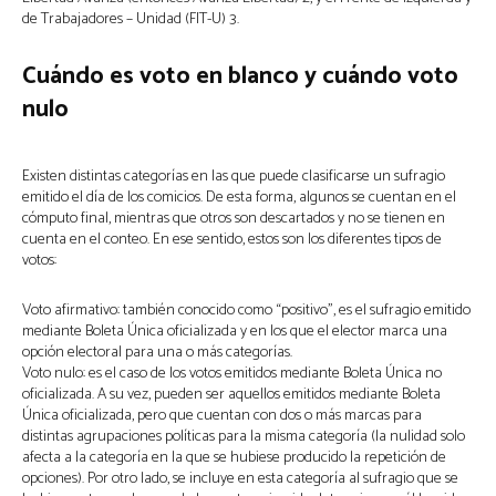
de Trabajadores – Unidad (FIT-U) 3.
Cuándo es voto en blanco y cuándo voto
nulo
Existen distintas categorías en las que puede clasificarse un sufragio
emitido el día de los comicios. De esta forma, algunos se cuentan en el
cómputo final, mientras que otros son descartados y no se tienen en
cuenta en el conteo. En ese sentido, estos son los diferentes tipos de
votos:
Voto afirmativo: también conocido como “positivo”, es el sufragio emitido
mediante Boleta Única oficializada y en los que el elector marca una
opción electoral para una o más categorías.
Voto nulo: es el caso de los votos emitidos mediante Boleta Única no
oficializada. A su vez, pueden ser aquellos emitidos mediante Boleta
Única oficializada, pero que cuentan con dos o más marcas para
distintas agrupaciones políticas para la misma categoría (la nulidad solo
afecta a la categoría en la que se hubiese producido la repetición de
opciones). Por otro lado, se incluye en esta categoría al sufragio que se