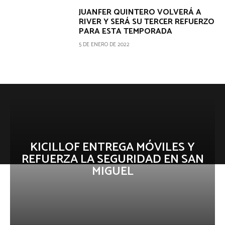
JUANFER QUINTERO VOLVERÁ A
RIVER Y SERÁ SU TERCER REFUERZO
PARA ESTA TEMPORADA
5 DE ENERO DE 2022