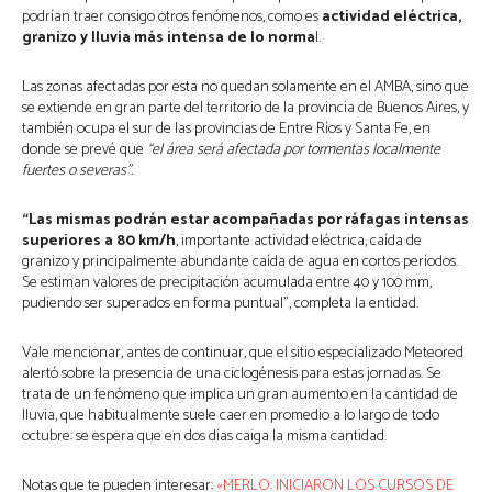
podrían traer consigo otros fenómenos, como es
actividad eléctrica,
granizo y lluvia más intensa de lo norma
l.
Las zonas afectadas por esta no quedan solamente en el AMBA, sino que
se extiende en gran parte del territorio de la provincia de Buenos Aires, y
también ocupa el sur de las provincias de Entre Ríos y Santa Fe, en
donde se prevé que
“el área será afectada por tormentas localmente
fuertes o severas”.
“Las mismas podrán estar acompañadas por ráfagas intensas
superiores a 80 km/h
, importante actividad eléctrica, caída de
granizo y principalmente abundante caída de agua en cortos períodos.
Se estiman valores de precipitación acumulada entre 40 y 100 mm,
pudiendo ser superados en forma puntual”, completa la entidad.
Vale mencionar, antes de continuar, que el sitio especializado Meteored
alertó sobre la presencia de una ciclogénesis para estas jornadas. Se
trata de un fenómeno que implica un gran aumento en la cantidad de
lluvia, que habitualmente suele caer en promedio a lo largo de todo
octubre: se espera que en dos días caiga la misma cantidad.
Notas que te pueden interesar:
«MERLO: INICIARON LOS CURSOS DE