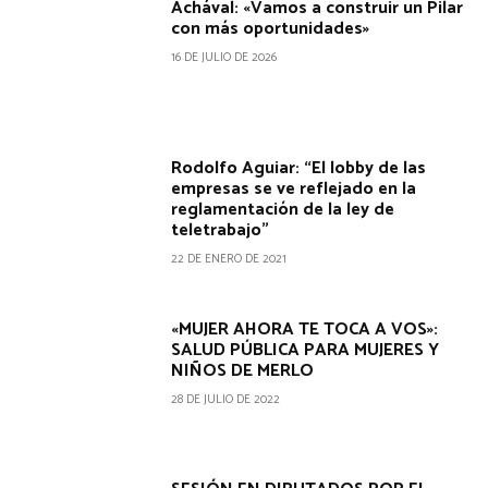
Achával: «Vamos a construir un Pilar
con más oportunidades»
16 DE JULIO DE 2026
Rodolfo Aguiar: “El lobby de las
empresas se ve reflejado en la
reglamentación de la ley de
teletrabajo”
22 DE ENERO DE 2021
«MUJER AHORA TE TOCA A VOS»:
SALUD PÚBLICA PARA MUJERES Y
NIÑOS DE MERLO
28 DE JULIO DE 2022