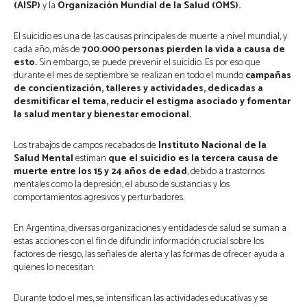
(AISP)
y la
Organización Mundial de la Salud (OMS).
El suicidio es una de las causas principales de muerte a nivel mundial, y
cada año, más de
700.000 personas pierden la vida a causa de
esto.
Sin embargo, se puede prevenir el suicidio. Es por eso que
durante el mes de septiembre se realizan en todo el mundo
campañas
de concientización, talleres y actividades, dedicadas a
desmitificar el tema, reducir el estigma asociado y fomentar
la salud mentar y bienestar emocional.
Los trabajos de campos recabados de
Instituto Nacional de la
Salud Mental
estiman
que el suicidio es la tercera causa de
muerte entre los 15 y 24 años de edad
, debido a trastornos
mentales como la depresión, el abuso de sustancias y los
comportamientos agresivos y perturbadores.
En Argentina, diversas organizaciones y entidades de salud se suman a
estas acciones con el fin de difundir información crucial sobre los
factores de riesgo, las señales de alerta y las formas de ofrecer ayuda a
quienes lo necesitan.
Durante todo el mes, se intensifican las actividades educativas y se