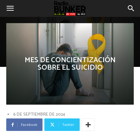
MES DE CONCIENTIZACIÓN
SOBRE EL SUICIDIO
6 DE SEPTIEMBRE DE 2024
Facebook
Twitter