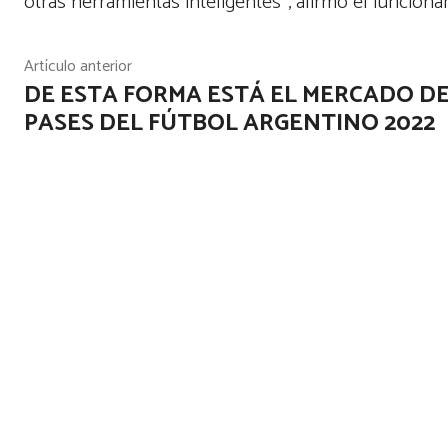
otras herramientas inteligentes”, afirmó el funcionar
Artículo anterior
DE ESTA FORMA ESTÁ EL MERCADO D
PASES DEL FÚTBOL ARGENTINO 2022