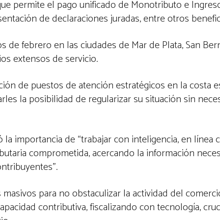
que permite el pago unificado de Monotributo e Ingres
sentación de declaraciones juradas, entre otros benefic
s de febrero en las ciudades de Mar de Plata, San Ber
ios extensos de servicio.
lación de puestos de atención estratégicos en la costa 
les la posibilidad de regularizar su situación sin nece
tó la importancia de “trabajar con inteligencia, en línea
ibutaria comprometida, acercando la información necesa
ontribuyentes”.
s masivos para no obstaculizar la actividad del comercio
acidad contributiva, fiscalizando con tecnología, cru