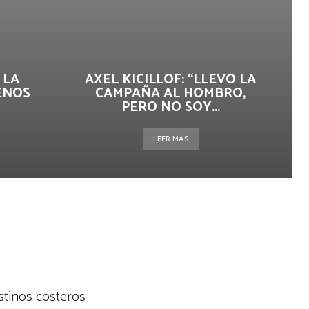
 LA
AXEL KICILLOF: “LLEVO LA
ENOS
CAMPAÑA AL HOMBRO,
PERO NO SOY...
LEER MÁS
stinos costeros