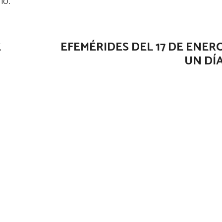
io.
E
EFEMÉRIDES DEL 17 DE ENER
UN DÍ