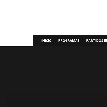
Radio
Bunker
Fm
94.9
INICIO
PROGRAMAS
PARTIDOS E