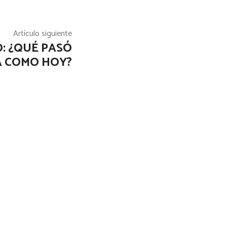
Artículo siguiente
O: ¿QUÉ PASÓ
A COMO HOY?