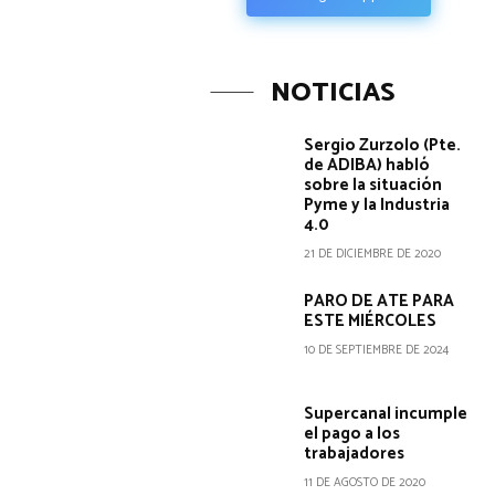
NOTICIAS
Sergio Zurzolo (Pte.
de ADIBA) habló
sobre la situación
Pyme y la Industria
4.0
21 DE DICIEMBRE DE 2020
PARO DE ATE PARA
ESTE MIÉRCOLES
10 DE SEPTIEMBRE DE 2024
Supercanal incumple
el pago a los
trabajadores
11 DE AGOSTO DE 2020