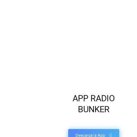
APP RADIO
BUNKER
Descargá la App