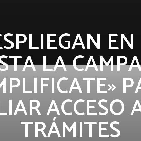
SPLIEGAN EN
STA LA CAMP
MPLIFICATE» 
IAR ACCESO 
TRÁMITES