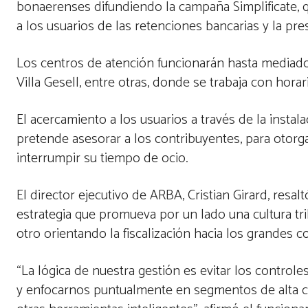
bonaerenses difundiendo la campaña Simplificate, 
a los usuarios de las retenciones bancarias y la pre
Los centros de atención funcionarán hasta mediado
Villa Gesell, entre otras, donde se trabaja con horar
El acercamiento a los usuarios a través de la insta
pretende asesorar a los contribuyentes, para otorgar
interrumpir su tiempo de ocio.
El director ejecutivo de ARBA, Cristian Girard, resal
estrategia que promueva por un lado una cultura tr
otro orientando la fiscalización hacia los grandes c
“La lógica de nuestra gestión es evitar los controle
y enfocarnos puntualmente en segmentos de alta cap