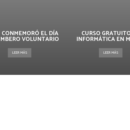
 CONMEMORÓ EL DÍA
CURSO GRATUITO
OMBERO VOLUNTARIO
INFORMÁTICA EN 
LEER MÁS
LEER MÁS
terest
WhatsApp