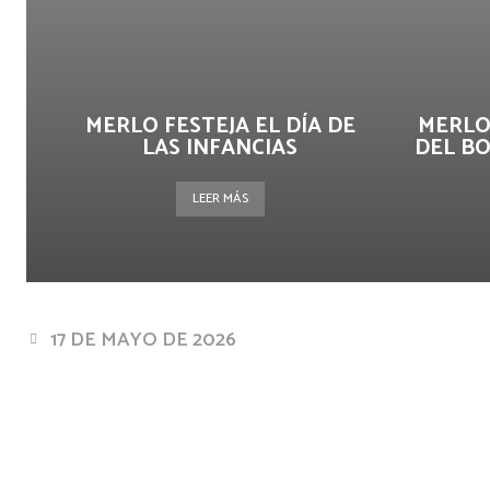
MERLO FESTEJA EL DÍA DE
MERLO
LAS INFANCIAS
DEL B
LEER MÁS
17 DE MAYO DE 2026
Facebook
Twitter
Pin
Cuota