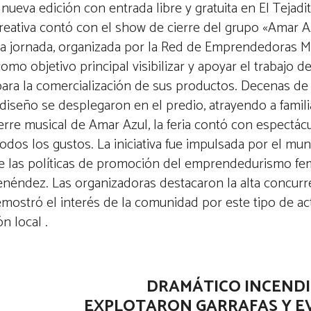
eva edición con entrada libre y gratuita en El Tejadit
reativa contó con el show de cierre del grupo «Amar Az
La jornada, organizada por la Red de Emprendedoras 
omo objetivo principal visibilizar y apoyar el trabajo de
ara la comercialización de sus productos. Decenas de
 diseño se desplegaron en el predio, atrayendo a famil
erre musical de Amar Azul, la feria contó con espectácul
os los gustos. La iniciativa fue impulsada por el mun
o de las políticas de promoción del emprendedurismo f
néndez. Las organizadoras destacaron la alta concurre
emostró el interés de la comunidad por este tipo de ac
ón local
.
DRAMÁTICO INCENDI
EXPLOTARON GARRAFAS Y E