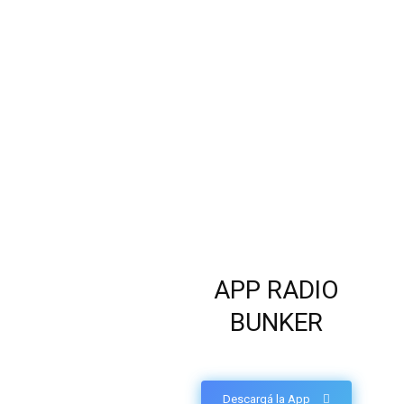
APP RADIO
BUNKER
Descargá la App