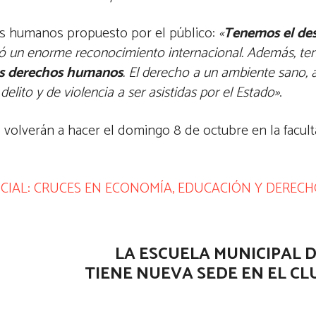
os humanos propuesto por el público:
«
Tenemos el desa
lió un enorme reconocimiento internacional. Además, te
os derechos humanos
. El derecho a un ambiente sano, a 
delito y de violencia a ser asistidas por el Estado»
.
 volverán a hacer el domingo 8 de octubre en la facu
NCIAL: CRUCES EN ECONOMÍA, EDUCACIÓN Y DERE
LA ESCUELA MUNICIPAL 
TIENE NUEVA SEDE EN EL CL