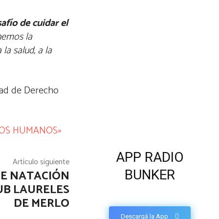
fío de cuidar el
nemos la
la salud, a la
ltad de Derecho
CHOS HUMANOS»
APP RADIO
Artículo siguiente
DE NATACIÓN
BUNKER
UB LAURELES
DE MERLO
Descargá la App