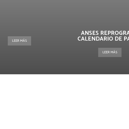
ANSES REPROGR
CALENDARIO DE P
LEER MÁS
LEER MÁS
terest
WhatsApp