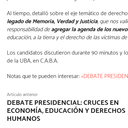
Al tiempo, detalló sobre el eje temático de derech
legado de Memoria, Verdad y Justicia
, que nos va
responsabilidad de
agregar la agenda de los nuev
educación, a la tierra y el derecho de las víctimas de 
Los candidatos discutieron durante 90 minutos y lo
de la UBA, en C.A.B.A.
Notas que te pueden interesar:
«DEBATE PRESIDE
Artículo anterior
DEBATE PRESIDENCIAL: CRUCES EN
ECONOMÍA, EDUCACIÓN Y DERECHOS
HUMANOS