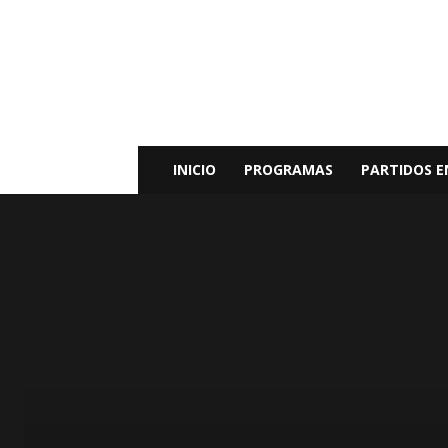
Radio
Bunker
Fm
94.9
INICIO
PROGRAMAS
PARTIDOS E