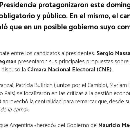
a Presidencia protagonizaron este domin
obligatorio y público. En el mismo, el ca
ñaló que en un posible gobierno suyo con
bate entre los candidatos a presidentes.
Sergio Massa,
Bregman
presentaron sus principales propuestas sobre
 dispuso la
Cámara Nacional Electoral
(CNE)
.
vanza), Patricia Bullrich (Juntos por el Cambio), Myria
 País) se focalizaron en las críticas a la gestión econ
a) aprovechó la centralidad para remarcar que, desde su
 de la cama»
.
que Argentina «heredó» del Gobierno de
Mauricio Ma