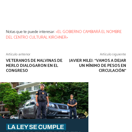
Notas que te puede interesar:
«EL GOBIERNO CAMBIARÁ EL NOMBRE
DEL CENTRO CULTURAL KIRCHNER»
Artículo anterior
Artículo siguiente
VETERANOS DE MALVINAS DE
JAVIER MILEI: “VAMOS A DEJAR
MERLO DIALOGARON EN EL
UN MÍNIMO DE PESOS EN
CONGRESO
CIRCULACIÓN”