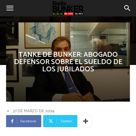
TANKE DE BUNKER: ABOGADO
DEFENSOR SOBRE EL SUELDO DE
LOS JUBILADOS
27 DE MARZO DE 2024
Facebook
Twitter