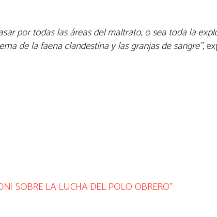
sar por todas las áreas del maltrato, o sea toda la expl
ema de la faena clandestina y las granjas de sangre”
, e
ONI SOBRE LA LUCHA DEL POLO OBRERO”