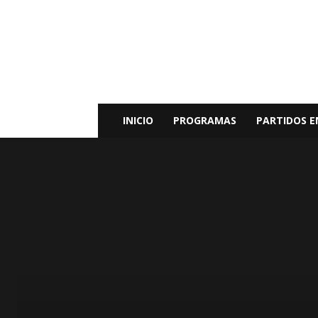
Radio
Bunker
Fm
94.9
INICIO
PROGRAMAS
PARTIDOS E