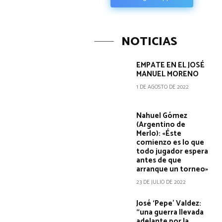
NOTICIAS
EMPATE EN EL JOSÉ
MANUEL MORENO
1 DE AGOSTO DE 2022
Nahuel Gómez
(Argentino de
Merlo): «Éste
comienzo es lo que
todo jugador espera
antes de que
arranque un torneo»
23 DE JULIO DE 2022
José ‘Pepe’ Valdez:
“una guerra llevada
adelante por la