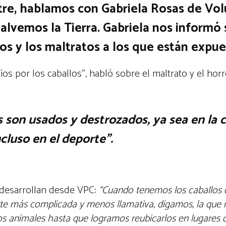
re, hablamos con Gabriela Rosas de Vol
alvemos la Tierra. Gabriela nos informó 
os y los maltratos a los que están expue
ios por los caballos”, habló sobre el maltrato y el horr
s son usados y destrozados, ya sea en la c
ncluso en el deporte”.
e desarrollan desde VPC:
“
Cuando tenemos los caballos
rte más complicada y menos llamativa, digamos, la qu
os animales hasta que logramos reubicarlos en lugares