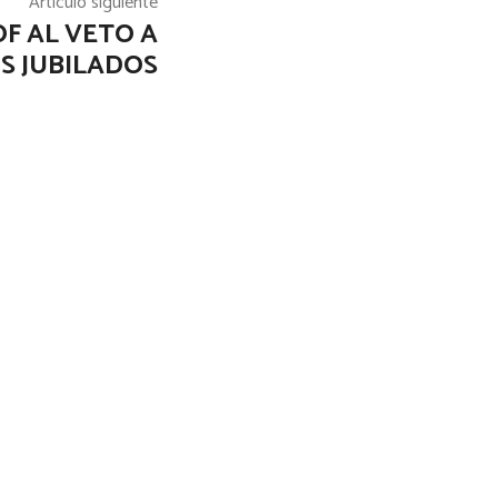
Artículo siguiente
OF AL VETO A
S JUBILADOS