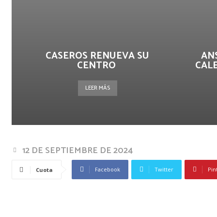
CASEROS RENUEVA SU
AN
CENTRO
CAL
LEER MÁS
12 DE SEPTIEMBRE DE 2024
Facebook
Twitter
Pin
Cuota