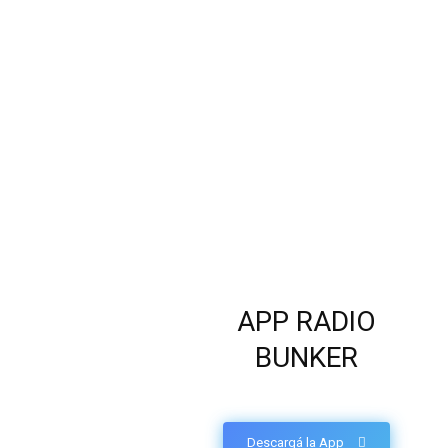
APP RADIO
BUNKER
Descargá la App