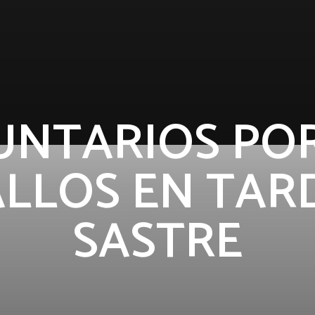
UNTARIOS POR
LLOS EN TAR
SASTRE