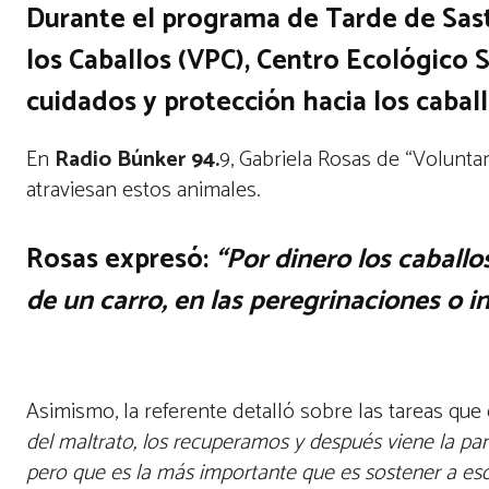
Durante el programa de Tarde de Sast
los Caballos (VPC), Centro Ecológico S
cuidados y protección hacia los caball
En
Radio Búnker 94.
9, Gabriela Rosas de “Voluntar
atraviesan estos animales.
Rosas expresó:
“Por dinero los caballo
de un carro, en las peregrinaciones o i
Asimismo, la referente detalló sobre las tareas qu
del maltrato,
los recuperamos y después viene la pa
pero que es la más importante que es sostener a es