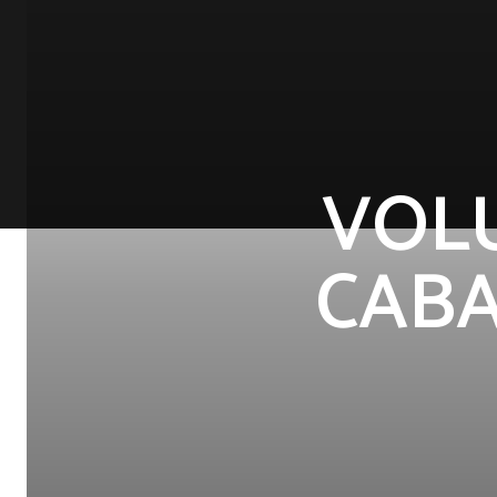
VOL
CABA