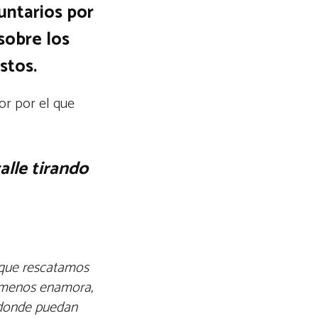
untarios por
sobre los
stos.
or por el que
alle tirando
 que rescatamos
e menos enamora,
 donde puedan