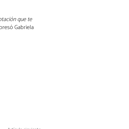
otación que te
xpresó Gabriela