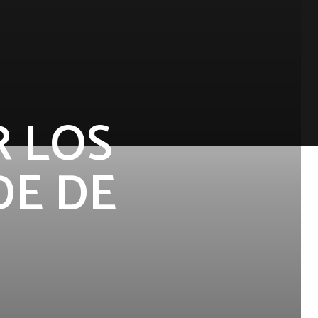
 LOS
DE DE