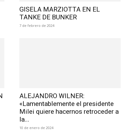
GISELA MARZIOTTA EN EL
TANKE DE BUNKER
7 de febrero de 2024
N
ALEJANDRO WILNER:
«Lamentablemente el presidente
Milei quiere hacernos retroceder a
la...
10 de enero de 2024