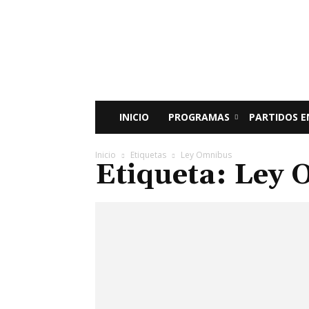
Radio
Bunker
Fm
94.9
INICIO
PROGRAMAS
PARTIDOS E
Inicio
Etiquetas
Ley Omnibus
Etiqueta: Ley