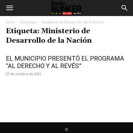
Inicio
Etiquetas
Ministerio de Desarrollo de la Nación
Etiqueta: Ministerio de
Desarrollo de la Nación
EL MUNICIPIO PRESENTÓ EL PROGRAMA
“AL DERECHO Y AL REVÉS”
27 de octubre de 2021
©