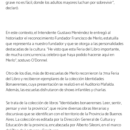
grave no es fácil, donde los adultos mayores luchan por sobrevivir“,
declaró.
En este contexto, el Intendente Gustavo Menéndez le entregó al
historiador el reconocimiento Fundador Francisco de Merlo, estatuilla
que representa a nuestro fundador y que se otorga a las personalidades
destacadas de la cultura. “He visto que esta Feria del Libro importante,
de mucha concurrencia; celebro que haya podido hacerse aquí en
Merlo“, sostuvo O’Donnel.
Otro de los días, más de 80 escuelas de Merlo recorrieron la 7ma Feria
del Libro y recibieron ejemplares de la colección Identidades
Bonaerenses, cuya presentación se realizó en el Auditorio Mafalda.
Además, las escuelas disfrutaron de shows infantiles y charlas.
Se trata de la colección de libros “Identidades bonaerenses. Leer, sentir,
pensar y vivir la provincia“, que reúne diversas obras literarias y
discursivas que se identifican con el territorio de la Provincia de Buenos
Aires. La colección es editada por la Dirección General de Cultura y
Educación de la provincia, encabezada por Alberto Sileoni, en el marco