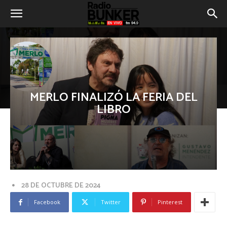
MERLO FINALIZÓ LA FERIA DEL
LIBRO
28 DE OCTUBRE DE 2024
Facebook
Twitter
Pinterest