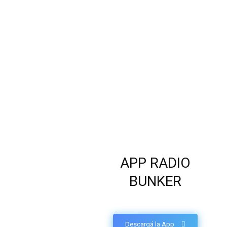
APP RADIO
BUNKER
Descargá la App