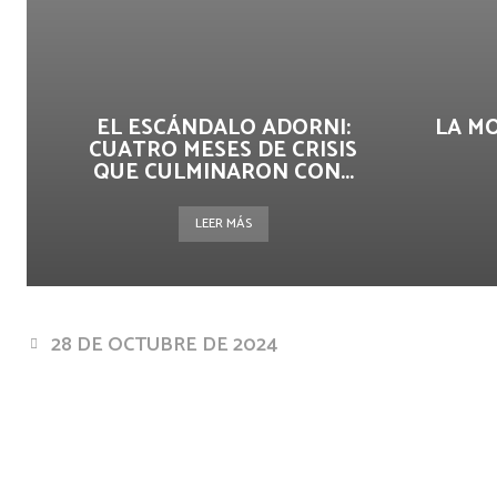
EL ESCÁNDALO ADORNI:
LA M
CUATRO MESES DE CRISIS
QUE CULMINARON CON...
LEER MÁS
28 DE OCTUBRE DE 2024
Facebook
Twitter
Pin
Cuota