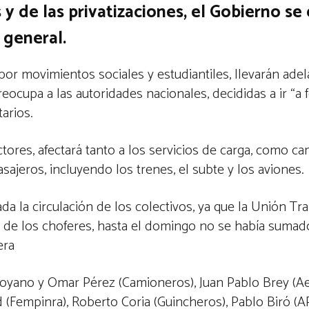
 de las privatizaciones, el Gobierno se
 general.
r movimientos sociales y estudiantiles, llevarán ade
eocupa a las autoridades nacionales, decididas a ir “a 
arios.
tores, afectará tanto a los servicios de carga, como ca
sajeros, incluyendo los trenes, el subte y los aviones.
a la circulación de los colectivos, ya que la Unión Tra
a de los choferes, hasta el domingo no se había sumado
era
 Moyano y Omar Pérez (Camioneros), Juan Pablo Brey (A
 (Fempinra), Roberto Coria (Guincheros), Pablo Biró (A