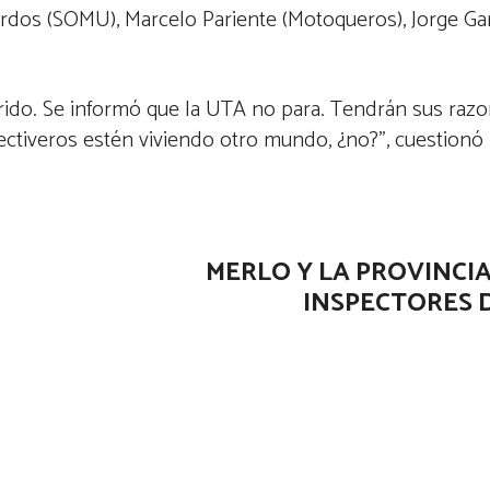
rdos (SOMU), Marcelo Pariente (Motoqueros), Jorge Garc
ido. Se informó que la UTA no para. Tendrán sus razon
ectiveros estén viviendo otro mundo, ¿no?”, cuestion
MERLO Y LA PROVINCIA
INSPECTORES 