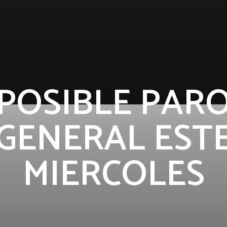
POSIBLE PAR
GENERAL EST
MIERCOLES