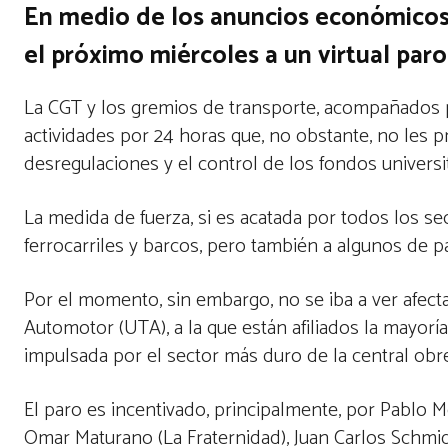
En medio de los anuncios económicos y
el próximo miércoles a un virtual paro
La CGT y los gremios de transporte, acompañados po
actividades por 24 horas que, no obstante, no les pr
desregulaciones y el control de los fondos universit
La medida de fuerza, si es acatada por todos los sec
ferrocarriles y barcos, pero también a algunos de pa
Por el momento, sin embargo, no se iba a ver afectad
Automotor (UTA), a la que están afiliados la mayorí
impulsada por el sector más duro de la central obr
El paro es incentivado, principalmente, por Pablo
Omar Maturano (La Fraternidad), Juan Carlos Schmid