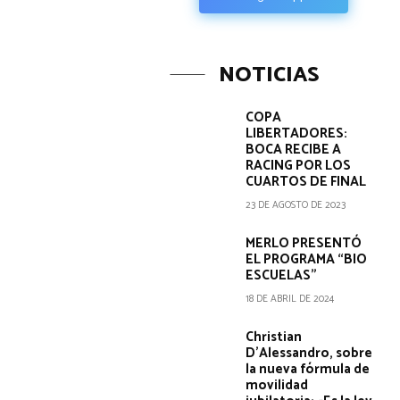
NOTICIAS
COPA
LIBERTADORES:
BOCA RECIBE A
RACING POR LOS
CUARTOS DE FINAL
23 DE AGOSTO DE 2023
MERLO PRESENTÓ
EL PROGRAMA “BIO
ESCUELAS”
18 DE ABRIL DE 2024
Christian
D’Alessandro, sobre
la nueva fórmula de
movilidad