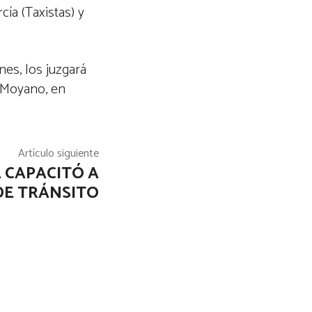
ía (Taxistas) y
es, los juzgará
ó Moyano, en
Artículo siguiente
 CAPACITÓ A
DE TRÁNSITO