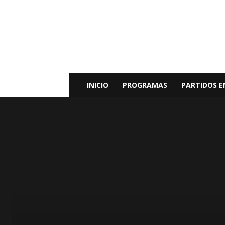
Radio
Bunker
Fm
94.9
INICIO
PROGRAMAS
PARTIDOS E