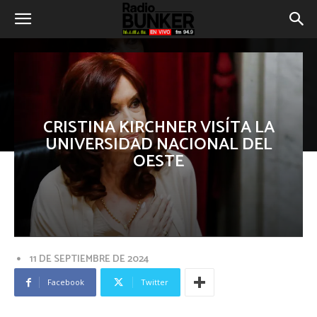
CRISTINA KIRCHNER VISÍTA LA
UNIVERSIDAD NACIONAL DEL
OESTE
11 DE SEPTIEMBRE DE 2024
Facebook
Twitter