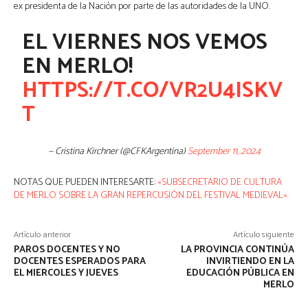
ex presidenta de la Nación por parte de las autoridades de la UNO.
EL VIERNES NOS VEMOS
EN MERLO!
HTTPS://T.CO/VR2U4ISKV
T
— Cristina Kirchner (@CFKArgentina)
September 11, 2024
NOTAS QUE PUEDEN INTERESARTE:
«SUBSECRETARIO DE CULTURA
DE MERLO SOBRE LA GRAN REPERCUSIÓN DEL FESTIVAL MEDIEVAL».
Artículo anterior
Artículo siguiente
PAROS DOCENTES Y NO
LA PROVINCIA CONTINÚA
DOCENTES ESPERADOS PARA
INVIRTIENDO EN LA
EL MIERCOLES Y JUEVES
EDUCACIÓN PÚBLICA EN
MERLO