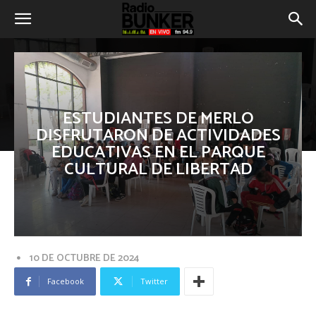
ESTUDIANTES DE MERLO
DISFRUTARON DE ACTIVIDADES
EDUCATIVAS EN EL PARQUE
CULTURAL DE LIBERTAD
10 DE OCTUBRE DE 2024
Facebook
Twitter