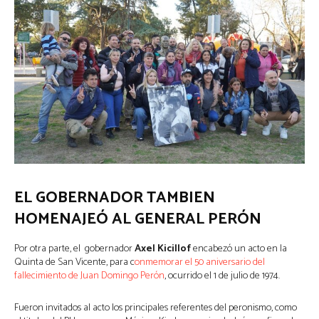
EL GOBERNADOR TAMBIEN
HOMENAJEÓ AL GENERAL PERÓN
Por otra parte, el gobernador
Axel Kicillof
encabezó un acto en la
Quinta de San Vicente, para c
onmemorar el 50 aniversario del
fallecimiento de Juan Domingo Perón
, ocurrido el 1 de julio de 1974.
Fueron invitados al acto los principales referentes del peronismo, como