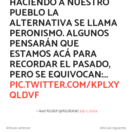
HACIENDO A NUESTRO
PUEBLO LA
ALTERNATIVA SE LLAMA
PERONISMO. ALGUNOS
PENSARÁN QUE
ESTAMOS ACÁ PARA
RECORDAR EL PASADO,
PERO SE EQUIVOCAN:…
PIC.TWITTER.COM/KPLXY
QLDVF
— Axel Kicillof (@Kicillofok)
July 1, 2024
Artículo anterior
Artículo siguiente