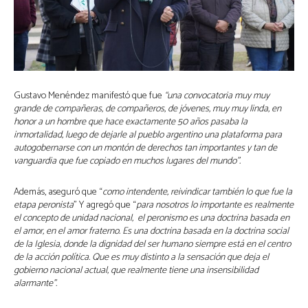
Gustavo Menéndez manifestó que fue
“una convocatoria muy muy
grande de compañeras, de compañeros, de jóvenes, muy muy linda, en
honor a un hombre que hace exactamente 50 años pasaba la
inmortalidad, luego de dejarle al pueblo argentino una plataforma para
autogobernarse con un montón de derechos tan importantes y tan de
vanguardia que fue copiado en muchos lugares del mundo”.
Además, aseguró que “
como intendente, reivindicar también lo que fue la
etapa peronista
” Y agregó que “
para nosotros lo importante es realmente
el concepto de unidad nacional, el peronismo es una doctrina basada en
el amor, en el amor fraterno. Es una doctrina basada en la doctrina social
de la Iglesia, donde la dignidad del ser humano siempre está en el centro
de la acción política. Que es muy distinto a la sensación que deja el
gobierno nacional actual, que realmente tiene una insensibilidad
alarmante”.