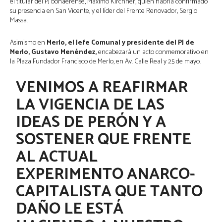
el titular del PJ bonaerense, Máximo Kirchner, quien habría confirmado
su presencia en San Vicente, y el líder del Frente Renovador, Sergio
Massa.
Asimismo en
Merlo, el Jefe Comunal y presidente del PJ de
Merlo, Gustavo Menéndez,
encabezará un acto conmemorativo en
la Plaza Fundador Francisco de Merlo, en Av. Calle Real y 25 de mayo.
VENIMOS A REAFIRMAR
LA VIGENCIA DE LAS
IDEAS DE PERÓN Y A
SOSTENER QUE FRENTE
AL ACTUAL
EXPERIMENTO ANARCO-
CAPITALISTA QUE TANTO
DAÑO LE ESTÁ