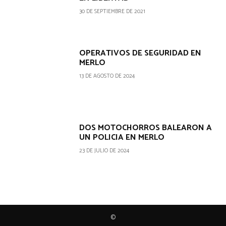
30 DE SEPTIEMBRE DE 2021
OPERATIVOS DE SEGURIDAD EN
MERLO
13 DE AGOSTO DE 2024
DOS MOTOCHORROS BALEARON A
UN POLICIA EN MERLO
23 DE JULIO DE 2024
©