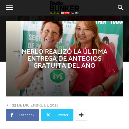
MERLO REALIZÓ LA ÚLTIMA
ENTREGA DE ANTEOJOS
GRATUITA DEL AÑO
23 DE DICIEMBRE DE 2024
Facebook
Twitter