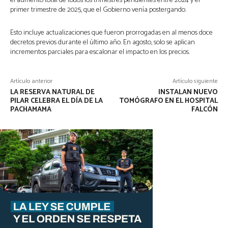
el aumento total de todos los trimestres pendientes entre 2024 y el
primer trimestre de 2025, que el Gobierno venía postergando.
Esto incluye actualizaciones que fueron prorrogadas en al menos doce
decretos previos durante el último año. En agosto, solo se aplican
incrementos parciales para escalonar el impacto en los precios.
Artículo anterior
Artículo siguiente
LA RESERVA NATURAL DE
INSTALAN NUEVO
PILAR CELEBRA EL DÍA DE LA
TOMÓGRAFO EN EL HOSPITAL
PACHAMAMA
FALCÓN