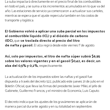
La suba impactará directamente en el precio final de los combustibles
en todo el país, y se suma a los incrementos acumulados en lo que va del
año. Las estaciones de servicio ya comenzaron a actualizar sus carteles,
mientras se espera que el ajuste repercuta también en los costos de
transporte y logística.
El Gobierno volvió a aplicar una suba parcial en los impuestos
al combustible líquido (ICL) y al dióxido de carbono
(IDC),
que
se traslada directo al precio del litro
de nafta y gasoil.
El alza regirá desde este viernes 1° de agosto.
Así, solo por impuestos, el litro de nafta súper subirá $6,95
sobre los valores vigentes y en el gasoil $0,42, es decir, un
alza del 0,5% y 0,2%
, respectivamente.
La actualización de los impuestos sobre las naftas y el gasoil fue
dispuesta a través del decreto 522, publicado este jueves 31 de julio en el
Boletín Oficial, que lleva las firmas del presidente Javier Milei, el jefe de
Gabinete, Guillermo Francos, y el ministro de Economía, Luis Caputo.
El decreto indica que los ajustes de los gravámenes se aplicarán de
manera parcial durante agosto y en su totalidad en septiembre.