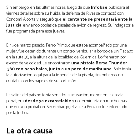
Sin embargo, en las últimas horas, luego de que
Infobae
publicara el
viernes detalles sobre su huida, la defensa de Rivas se contactó con
Condomí Alcorta y aseguró que
el cantante se presentará ante la
Justicia
, enviando copias de pasajes de avión de regreso. Su indagatoria
fue programada para este jueves.
El 15 de marzo pasado, Perro Primo, que estaba acompañado por una
mujer, fue detenido durante un control vehicular a bordo de un Fiat 500
en la ruta 58, a la altura de la localidad de Guernica. Lo frenaron por
exceso de velocidad. Le encontraron
una pistola Bersa Thunder
.380 con ocho balas, junto a un poco de marihuana.
Solo tenía
la autorización legal para la tenencia de la pistola, sin embargo, no
contaba con los papeles de su portación.
La salida del país no tenía sentido: la acusación, menor en la escala
penal, era
desde ya excarcelable
y no terminaría en mucho más
que en una probation. Sin embargo, el viaje a Perú no fue informado
por la Justicia.
La otra causa