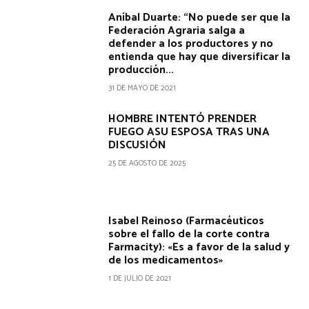
Aníbal Duarte: “No puede ser que la
Federación Agraria salga a
defender a los productores y no
entienda que hay que diversificar la
producción...
31 DE MAYO DE 2021
HOMBRE INTENTÓ PRENDER
FUEGO ASU ESPOSA TRAS UNA
DISCUSIÓN
25 DE AGOSTO DE 2025
Isabel Reinoso (Farmacéuticos
sobre el fallo de la corte contra
Farmacity): «Es a favor de la salud y
de los medicamentos»
1 DE JULIO DE 2021