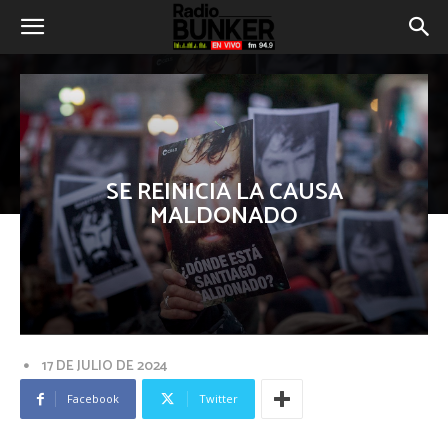
SE REINICIA LA CAUSA
MALDONADO
17 DE JULIO DE 2024
Facebook
Twitter