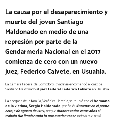
La causa por el desaparecimiento y
muerte del joven Santiago
Maldonado en medio de una
represión por parte de la
Gendarmería Nacional en el 2017
comienza de cero con un nuevo
juez, Federico Calvete, en Usuahia.
La Cámara Federal de Comodoro Rivadavia encomendó el caso de
Santiago Maldonado al
juez federal Federico Calvete
en Usuahia.
La abogada de la familia, Verónica Heredia, se reunió con el
hermano
de la víctima, Sergio Maldonado,
y señaló:
«
Estamos en el punto
cero, 1 de agosto de 2017,
porque
durante todos estos años el
trabajo fue limpiar todo lo que querían tapar
, todo lo que pasó