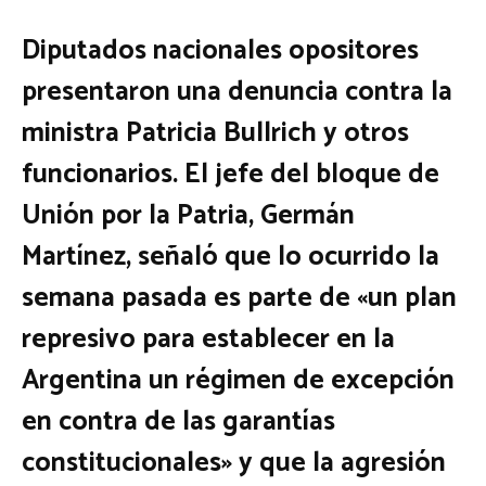
Diputados nacionales opositores
presentaron una denuncia contra la
ministra Patricia Bullrich y otros
funcionarios. El jefe del bloque de
Unión por la Patria, Germán
Martínez, señaló que lo ocurrido la
semana pasada es parte de «un plan
represivo para establecer en la
Argentina un régimen de excepción
en contra de las garantías
constitucionales» y que la agresión