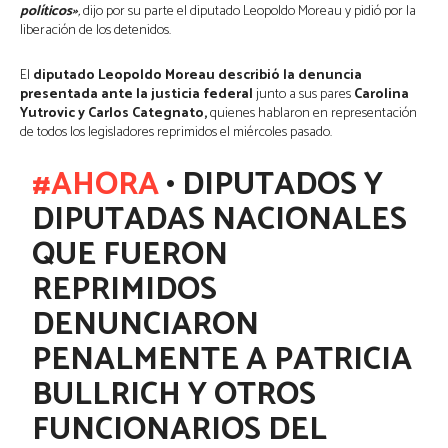
políticos»
,
dijo por su parte el diputado Leopoldo Moreau y pidió por la
liberación de los detenidos.
El
diputado Leopoldo Moreau describió la denuncia
presentada ante la justicia federal
junto a sus pares
Carolina
Yutrovic y Carlos Categnato,
quienes hablaron en representación
de todos los legisladores reprimidos el miércoles pasado.
#AHORA
• DIPUTADOS Y
DIPUTADAS NACIONALES
QUE FUERON
REPRIMIDOS
DENUNCIARON
PENALMENTE A PATRICIA
BULLRICH Y OTROS
FUNCIONARIOS DEL