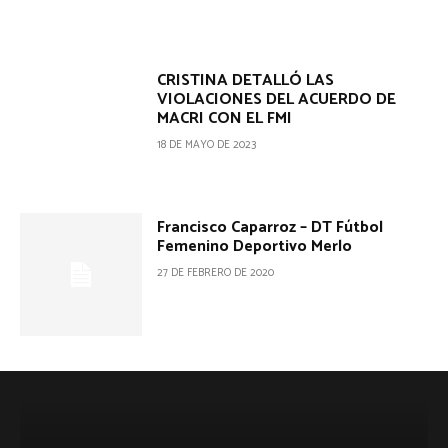
CRISTINA DETALLÓ LAS
VIOLACIONES DEL ACUERDO DE
MACRI CON EL FMI
18 DE MAYO DE 2023
Francisco Caparroz – DT Fútbol
Femenino Deportivo Merlo
27 DE FEBRERO DE 2020