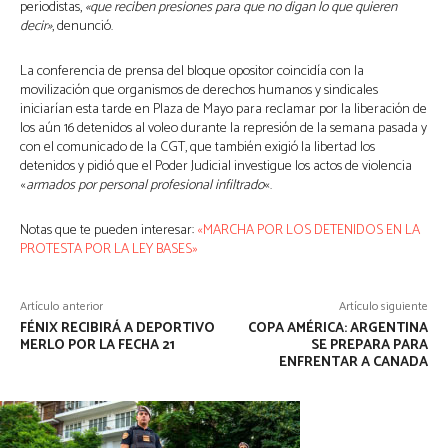
periodistas,
«que reciben presiones para que no digan lo que quieren
decir»
, denunció.
La conferencia de prensa del bloque opositor coincidía con la
movilización que organismos de derechos humanos y sindicales
iniciarían esta tarde en Plaza de Mayo para reclamar por la liberación de
los aún 16 detenidos al voleo durante la represión de la semana pasada y
con el comunicado de la CGT, que también exigió la libertad los
detenidos y pidió que el Poder Judicial investigue los actos de violencia
«
armados por personal profesional infiltrado
«.
Notas que te pueden interesar:
«MARCHA POR LOS DETENIDOS EN LA
PROTESTA POR LA LEY BASES»
Artículo anterior
Artículo siguiente
FÉNIX RECIBIRÁ A DEPORTIVO
COPA AMÉRICA: ARGENTINA
MERLO POR LA FECHA 21
SE PREPARA PARA
ENFRENTAR A CANADA