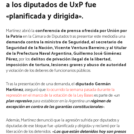
a los diputados de UxP fue
«planificada y dirigida».
Martínez abrió la
conferencia de prensa ofrecida por Unión por
la Patria
en la Cámara de Diputados tras presentar este mediodía una
demanda contra la ministra de Seguridad, el secretario de
Seguridad de la Nación, Vicente Ventura Barreiro; y al titular
de la Prefectura Naval Argentina​, Guillermo José Giménez
Pérez,
por los
delitos de privación ilegal de la libertad,
imposición de tortura, lesiones graves y abuso de autoridad
y violación de los deberes de funcionarios públicos.
Tras la presentación de una demanda, el
diputado Germán
Martínez
, aseguró que
lo ocurrido la semana pasada durante la
represión en el marco de la votación de la Ley Bases
es parte de
«un
plan represivo
para establecer en la Argentina un
régimen de
excepción en contra de las garantías constitucionales
«.
Además, Martínez denunció que la agresión sufrida por diputados y
diputadas de ese bloque fue
«planificada y dirigida»;
y reclamó por la
liberación de los detenidos.
«Los que están detenidos hoy son presos