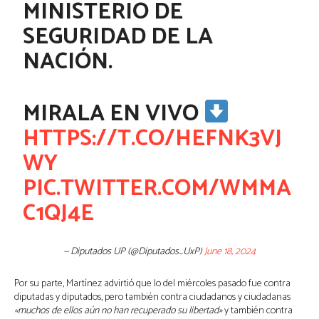
MINISTERIO DE
SEGURIDAD DE LA
NACIÓN.
MIRALA EN VIVO
HTTPS://T.CO/HEFNK3VJ
WY
PIC.TWITTER.COM/WMMA
C1QJ4E
— Diputados UP (@Diputados_UxP)
June 18, 2024
Por su parte, Martínez advirtió que lo del miércoles pasado fue contra
diputadas y diputados, pero también contra ciudadanos y ciudadanas
«muchos de ellos aún no han recuperado su libertad»
y también contra