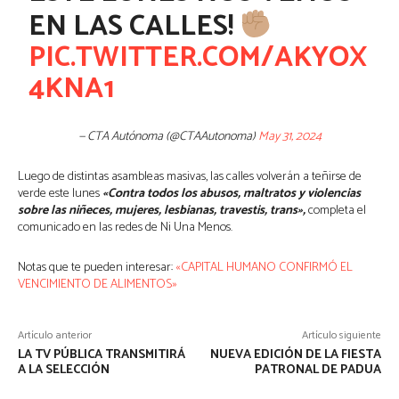
EN LAS CALLES!
PIC.TWITTER.COM/AKYOX
4KNA1
— CTA Autónoma (@CTAAutonoma)
May 31, 2024
Luego de distintas asambleas masivas, las calles volverán a teñirse de
verde este lunes
«Contra todos los abusos, maltratos y violencias
sobre las niñeces, mujeres, lesbianas, travestis, trans»,
completa el
comunicado en las redes de Ni Una Menos.
Notas que te pueden interesar:
«CAPITAL HUMANO CONFIRMÓ EL
VENCIMIENTO DE ALIMENTOS»
Artículo anterior
Artículo siguiente
LA TV PÚBLICA TRANSMITIRÁ
NUEVA EDICIÓN DE LA FIESTA
A LA SELECCIÓN
PATRONAL DE PADUA